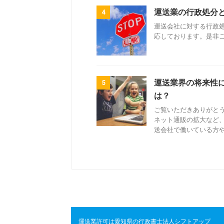
運送業の行政処分と
4
運送会社に対する行政
応しております。是非
運送業界の将来性
5
は？
ご覧いただきありがと
ネット通販の拡大など
送会社で働いている方や、
運送業許可は愛知県の行政書士法人シフトアップ