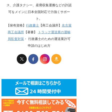
ス、介護タクシー、産廃収集運搬などの許認
可をメインに日本全国対応で力強くサポー
ト。
【保有資格】
行政書士
【商工会議所】
名古屋
商工会議所
【著書】
トラック運送業の運輸
局監査対策
・
行政書士のための運送業許可
申請のはじめ方