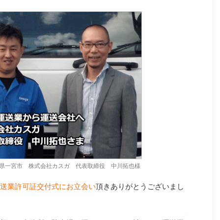
県一宮市 株式会社カスガ 代表取締役 中川拓也様
送業許可証交付式にお立会い
頂きありがとうございまし