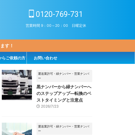
0120-769-731
営業時間 9：00～20：00 日曜定休
します！
からご依頼の方
お問い合わせ
運送業許可・緑ナンバー・営業ナンバ
ー
黒ナンバーから緑ナンバーへ
のステップアップ―転換のベ
ストタイミングと注意点
2026/7/23
運送業許可・緑ナンバー・営業ナンバ
ー