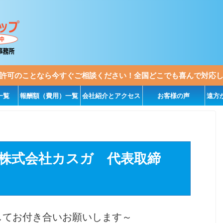
許可のことなら今すぐご相談ください！全国どこでも喜んで対応
一覧
報酬額（費用）一覧
会社紹介とアクセス
お客様の声
遠方
株式会社カスガ 代表取締
してお付き合いお願いします～