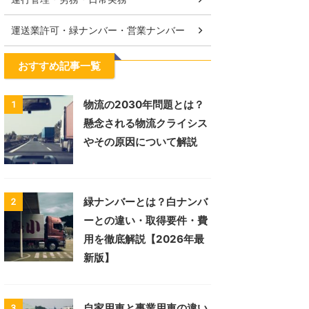
運送業許可・緑ナンバー・営業ナンバー
おすすめ記事一覧
物流の2030年問題とは？
1
懸念される物流クライシス
やその原因について解説
緑ナンバーとは？白ナンバ
2
ーとの違い・取得要件・費
用を徹底解説【2026年最
新版】
自家用車と事業用車の違い
3