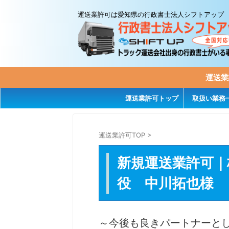
運送業許可は愛知県の行政書士法人シフトアップ
運送業
運送業許可トップ
取扱い業務
運送業許可TOP
>
新規運送業許可｜
役 中川拓也様
～今後も良きパートナーと