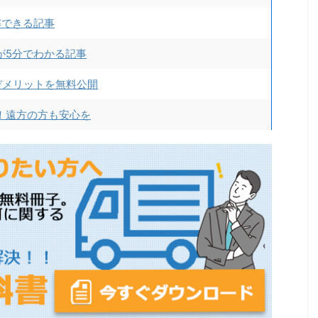
解できる記事
が5分でわかる記事
デメリットを無料公開
！遠方の方も安心を