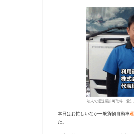
法人で運送業許可取得 愛知
本日はお忙しいなか一般貨物自動車
運
た。