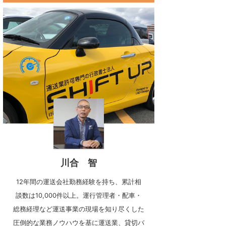
川合 智
12年間の運送会社勤務経験を持ち、累計相
談数は10,000件以上。運行管理者・配車・
総務経理など運送事業の現場を知り尽くした
圧倒的な業務ノウハウを基に運送業、貸切バ