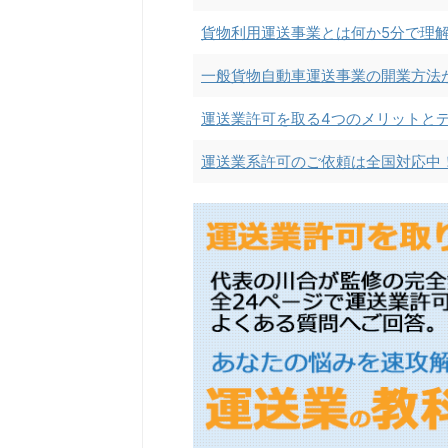
貨物利用運送事業とは何か5分で理
一般貨物自動車運送事業の開業方法
運送業許可を取る4つのメリットと
運送業系許可のご依頼は全国対応中