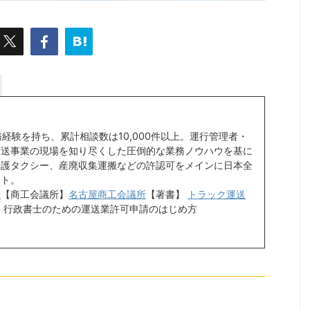
務経験を持ち、累計相談数は10,000件以上。運行管理者・
運送事業の現場を知り尽くした圧倒的な業務ノウハウを基に
介護タクシー、産廃収集運搬などの許認可をメインに日本全
ート。
士
【商工会議所】
名古屋商工会議所
【著書】
トラック運送
・
行政書士のための運送業許可申請のはじめ方