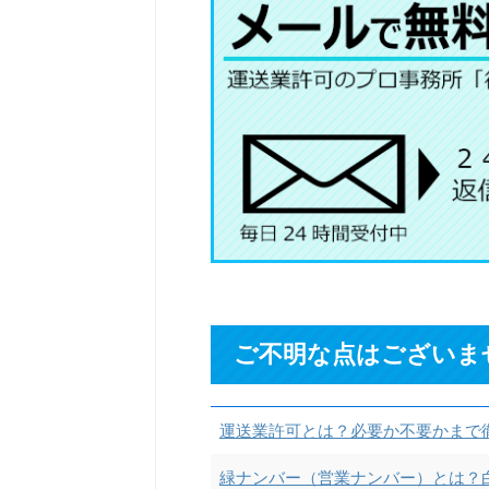
ご不明な点はございま
運送業許可とは？必要か不要かまで
緑ナンバー（営業ナンバー）とは？