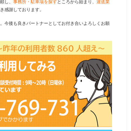
頼し、
事務所・駐車場を探す
ところから始まり、
運送業
き感謝しております。
。今後も良きパートナーとしてお付き合いよろしくお願