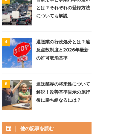
とは？それぞれの登録方法
についても解説
運送業の行政処分とは？違
4
反点数制度と2026年最新
の許可取消基準
運送業界の将来性について
5
解説！改善基準告示の施行
後に勝ち組なるには？
他の記事を読む