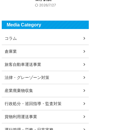
2026/7/27
Media Category
コラム
倉庫業
旅客自動車運送事業
法律・グレーゾーン対策
産業廃棄物収集
行政処分・巡回指導・監査対策
貨物利用運送事業
運行管理・労務・日常実務