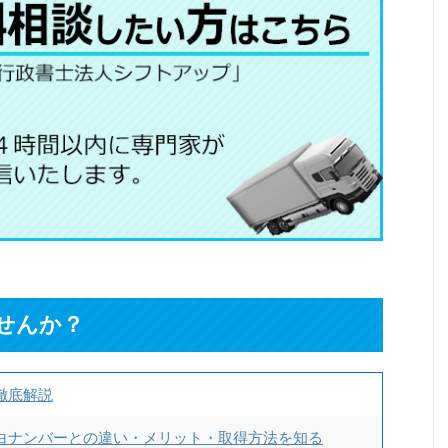
せんか？
徹底解説
白ナンバーとの違い・メリット・取得方法を知る