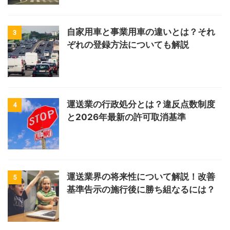
自家用車と事業用車の違いとは？それ
3
ぞれの登録方法についても解説
運送業の行政処分とは？違反点数制度
4
と2026年最新の許可取消基準
運送業界の将来性について解説！改善
5
基準告示の施行後に勝ち組なるには？