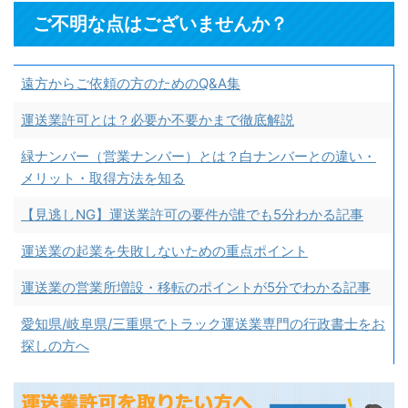
ご不明な点はございませんか？
遠方からご依頼の方のためのQ&A集
運送業許可とは？必要か不要かまで徹底解説
緑ナンバー（営業ナンバー）とは？白ナンバーとの違い・
メリット・取得方法を知る
【見逃しNG】運送業許可の要件が誰でも5分わかる記事
運送業の起業を失敗しないための重点ポイント
運送業の営業所増設・移転のポイントが5分でわかる記事
愛知県/岐阜県/三重県でトラック運送業専門の行政書士をお
探しの方へ