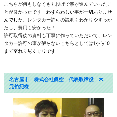
こちらが何もしなくも丸投げで事が進んでいったこ
とが良かったです。
わずらわしい事が一切ありませ
んでした。
レンタカー許可の説明もわかりやすっか
たし、費用も安かった！
許可取得後の資料も丁寧に作っていただいて、レン
タカー許可の事が解らないこちらとしては1
から10
まで至れり尽くせりです！
名古屋市 株式会社眞空 代表取締役 木
元裕紀様