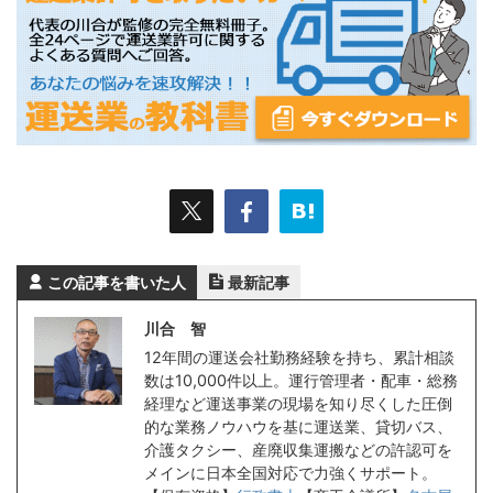
この記事を書いた人
最新記事
川合 智
12年間の運送会社勤務経験を持ち、累計相談
数は10,000件以上。運行管理者・配車・総務
経理など運送事業の現場を知り尽くした圧倒
的な業務ノウハウを基に運送業、貸切バス、
介護タクシー、産廃収集運搬などの許認可を
メインに日本全国対応で力強くサポート。