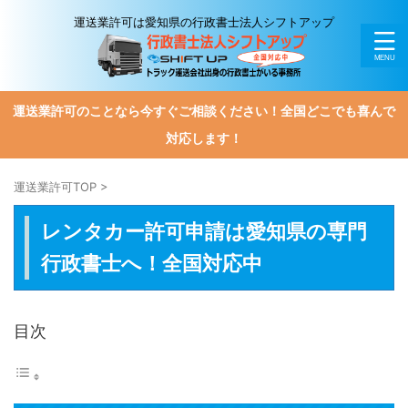
運送業許可は愛知県の行政書士法人シフトアップ
運送業許可のことなら今すぐご相談ください！全国どこでも喜んで
対応します！
運送業許可TOP
>
レンタカー許可申請は愛知県の専門
行政書士へ！全国対応中
目次