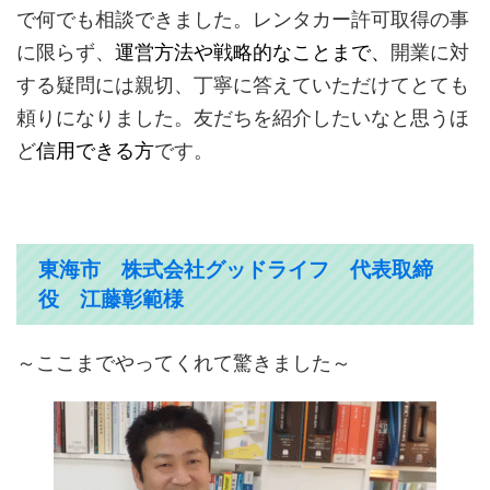
で何でも相談できました。レンタカー許可取得の事
に限らず、
運営方法や戦略的なことまで、
開業に対
する疑問には親切、丁寧に答えていただけてとても
頼りになりました。友だちを紹介したいなと思うほ
ど
信用できる方
です。
東海市 株式会社グッドライフ 代表取締
役 江藤彰範様
～ここまでやってくれて驚きました～