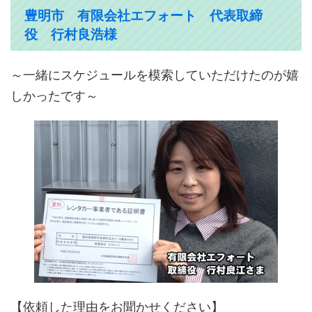
豊明市 有限会社エフォート 代表取締
役 行村良浩様
～一緒にスケジュールを模索していただけたのが嬉
しかったです～
【依頼した理由をお聞かせください】