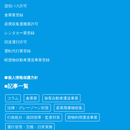
貸切バス許可
倉庫業登録
産廃収集運搬業許可
レンタカー業登録
回送運行許可
運転代行業登録
軽貨物自動車運送事業登録
■個人情報保護方針
■記事一覧
コラム
倉庫業
旅客自動車運送事業
法律・グレーゾーン対策
産業廃棄物収集
行政処分・巡回指導・監査対策
貨物利用運送事業
運行管理・労務・日常実務