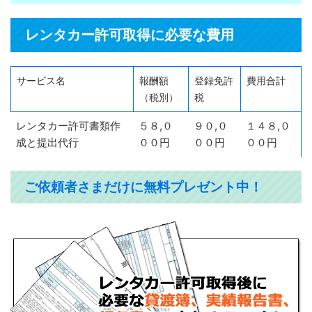
レンタカー許可取得に必要な費用
サービス名
報酬額
登録免許
費用合計
（税別）
税
レンタカー許可書類作
５８,０
９０,０
１４８,０
成と提出代行
００円
００円
００円
ご依頼者さまだけに無料プレゼント中！