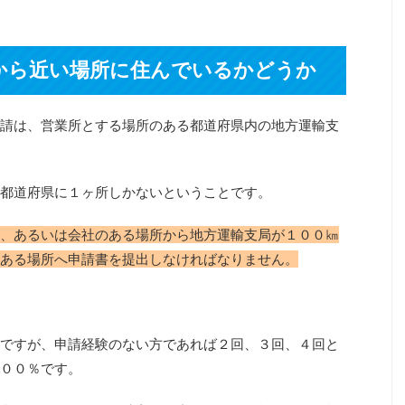
から近い場所に住んでいるかどうか
請は、営業所とする場所のある都道府県内の地方運輸支
都道府県に１ヶ所しかないということです。
、あるいは会社のある場所から地方運輸支局が１００㎞
ある場所へ申請書を提出しなければなりません。
ですが、申請経験のない方であれば２回、３回、４回と
００％です。