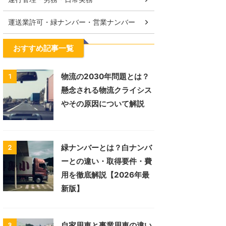
運送業許可・緑ナンバー・営業ナンバー
おすすめ記事一覧
物流の2030年問題とは？
1
懸念される物流クライシス
やその原因について解説
緑ナンバーとは？白ナンバ
2
ーとの違い・取得要件・費
用を徹底解説【2026年最
新版】
自家用車と事業用車の違い
3