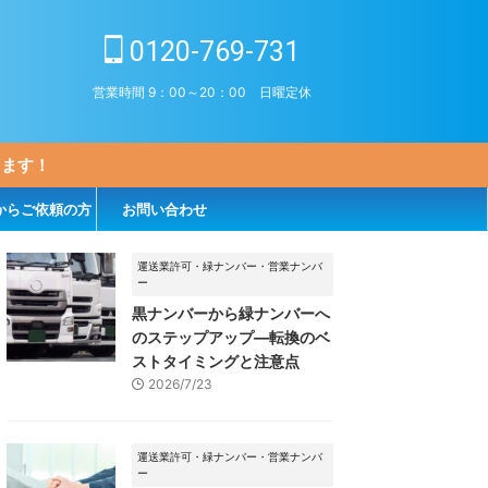
0120-769-731
営業時間 9：00～20：00 日曜定休
します！
からご依頼の方
お問い合わせ
運送業許可・緑ナンバー・営業ナンバ
ー
黒ナンバーから緑ナンバーへ
のステップアップ―転換のベ
ストタイミングと注意点
2026/7/23
運送業許可・緑ナンバー・営業ナンバ
ー