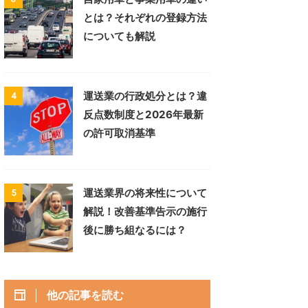
とは？それぞれの登録方法
についても解説
運送業の行政処分とは？違
4
反点数制度と2026年最新
の許可取消基準
運送業界の将来性について
5
解説！改善基準告示の施行
後に勝ち組なるには？
他の記事を読む