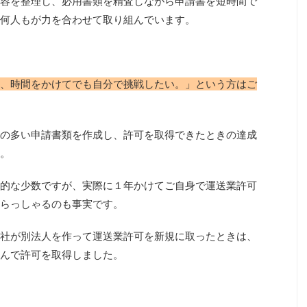
容を整理し、必用書類を精査しながら申請書を短時間で
何人もが力を合わせて取り組んでいます。
、時間をかけてでも自分で挑戦したい。」という方はご
の多い申請書類を作成し、許可を取得できたときの達成
。
的な少数ですが、実際に１年かけてご自身で運送業許可
らっしゃるのも事実です。
社が別法人を作って運送業許可を新規に取ったときは、
んで許可を取得しました。