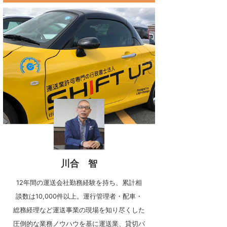
川合 智
12年間の運送会社勤務経験を持ち、累計相
談数は10,000件以上。運行管理者・配車・
総務経理など運送事業の現場を知り尽くした
圧倒的な業務ノウハウを基に運送業、貸切バ