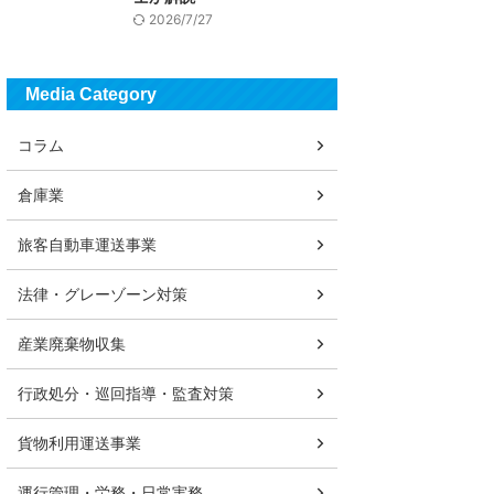
2026/7/27
Media Category
コラム
倉庫業
旅客自動車運送事業
法律・グレーゾーン対策
産業廃棄物収集
行政処分・巡回指導・監査対策
貨物利用運送事業
運行管理・労務・日常実務