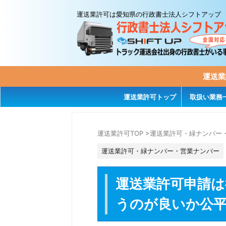
運送業許可は愛知県の行政書士法人シフトアップ
運送業
運送業許可トップ
取扱い業務
運送業許可TOP
>
運送業許可・緑ナンバー
運送業許可・緑ナンバー・営業ナンバー
運送業許可申請は
うのが良いか公