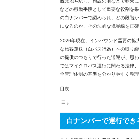
観光地や駅前、施設の前などで頻繁に
などの移動手段として重要な役割を果
の白ナンバーで認められ、どの段階か
になるのか、その法的な境界線を正確
2026年現在、インバウンド需要の
な旅客運送（白バス行為）への取り締
の提供のつもりで行った送迎が、思わ
ではマイクロバス運行に関わる法律、
全管理体制の基準を分かりやすく整理
目次
白ナンバーで運行でき