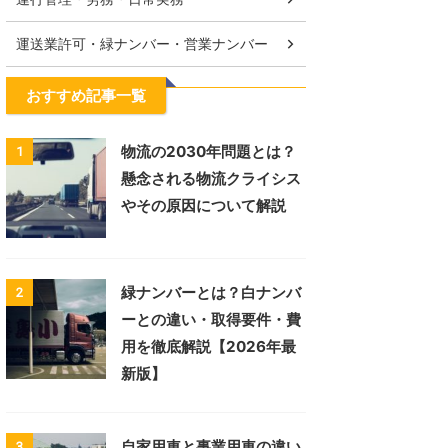
運送業許可・緑ナンバー・営業ナンバー
おすすめ記事一覧
物流の2030年問題とは？
1
懸念される物流クライシス
やその原因について解説
緑ナンバーとは？白ナンバ
2
ーとの違い・取得要件・費
用を徹底解説【2026年最
新版】
自家用車と事業用車の違い
3