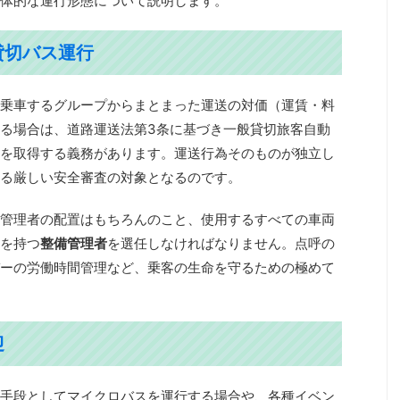
体的な運行形態について説明します。
貸切バス運行
乗車するグループからまとまった運送の対価（運賃・料
る場合は、道路運送法第3条に基づき一般貸切旅客自動
を取得する義務があります。運送行為そのものが独立し
る厳しい安全審査の対象となるのです。
管理者の配置はもちろんのこと、使用するすべての車両
を持つ
整備管理者
を選任しなければなりません。点呼の
ーの労働時間管理など、乗客の生命を守るための極めて
迎
手段としてマイクロバスを運行する場合や、各種イベン