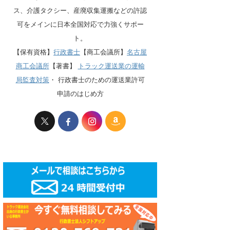
ス、介護タクシー、産廃収集運搬などの許認
可をメインに日本全国対応で力強くサポー
ト。
【保有資格】
行政書士
【商工会議所】
名古屋
商工会議所
【著書】
トラック運送業の運輸
局監査対策
・
行政書士のための運送業許可
申請のはじめ方