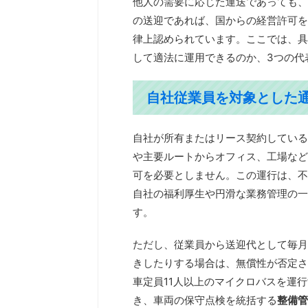
他人の需要に応じた運送であっても、
の送迎であれば、国からの経営許可を
律上認められています。ここでは、具
して適法に運用できるのか、3つの代
自社従業員を対象とした
自社が所有またはリース契約している
や主要ルートからオフィス、工場など
可を必要としません。この運行は、不
自社の福利厚生や円滑な業務管理の一
す。
ただし、従業員から送迎代として毎月
きしたりする場合は、無償性が否定さ
車定員11人以上のマイクロバスを運
き、車両の保守点検を統括する
整備管