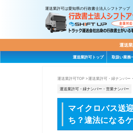
運送業許可は愛知県の行政書士法人シフトアップ
運送業
運送業許可トップ
取扱い業務
運送業許可TOP
>
運送業許可・緑ナンバー
運送業許可・緑ナンバー・営業ナンバー
マイクロバス送
ち？違法になる