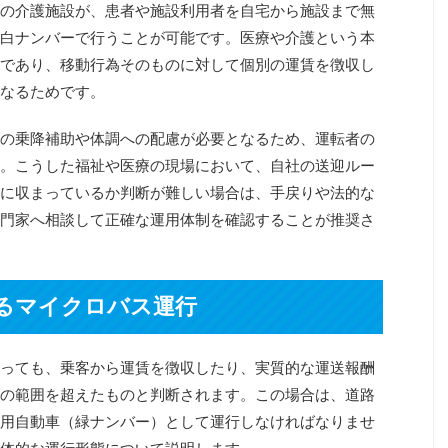
の介護施設が、患者や施設利用者を自宅から施設まで無
白ナンバーで行うことが可能です。医療や介護という本
であり、移動行為そのものに対して個別の運賃を徴収し
なるためです。
の乗降補助や体調への配慮が必要となるため、運転者の
。こうした福祉や医療の現場において、自社の送迎ルー
に収まっているか判断が難しい場合は、手戻りや法的な
門家へ相談して正確な運用体制を確認することが推奨さ
るマイクロバス運行
っても、乗客から運賃を徴収したり、実質的な運送報酬
の範囲を超えたものと判断されます。この場合は、道路
用自動車（緑ナンバー）として運行しなければなりませ