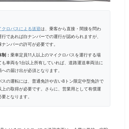
イクロバスによる送迎
は、乗客から直接・間接を問わ
運行であれば白ナンバーでの運行が認められますが、
緑ナンバーの許可が必要です。
体制：
乗車定員11人以上のマイクロバスを運行する場
ても車両を1台以上所有していれば、道路運送車両法に
局への届け出が必須となります。
バスの運転には、普通免許や古い8トン限定中型免許で
以上の取得が必要です。さらに、営業用として有償運
必要となります。