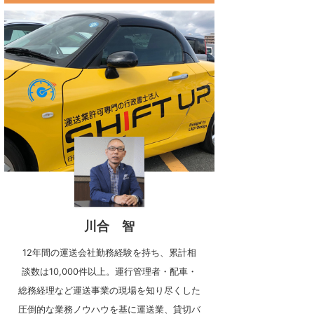
川合 智
12年間の運送会社勤務経験を持ち、累計相
談数は10,000件以上。運行管理者・配車・
総務経理など運送事業の現場を知り尽くした
圧倒的な業務ノウハウを基に運送業、貸切バ