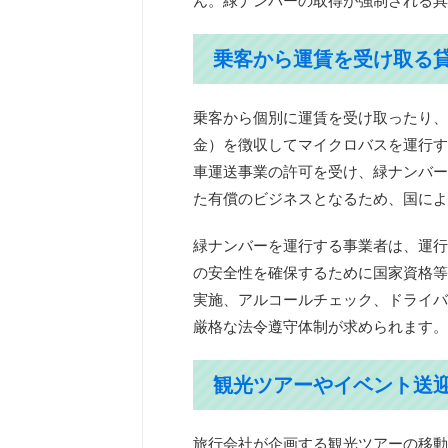
ん。緑ナンバーの取得が強制される具
乗客から運賃を受け取る
乗客から個別に運賃を受け取ったり、
金）を徴収してマイクロバスを運行す
車運送事業の許可を受け、緑ナンバー
た有償のビジネスとなるため、国によ
緑ナンバーを運行する事業者は、運行
の安全性を確保するために国家資格等
実施、アルコールチェック、ドライバ
厳格な法令遵守体制が求められます。
観光ツアーやイベント送
旅行会社が企画する観光ツアーの移動