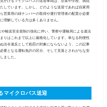
見かけるマイクロバスの送迎車両は、企業や学校、病院
たしています。しかし、どのような送迎であれば自家用
ら営業用の緑ナンバーの取得や運行管理者の配置が必要
に理解している方は多くありません。
拡大や輸送安全規制の強化に伴い、警察や運輸局による違法
まりはこれまで以上に厳格化しています。単なる利便性
ぬ法令違反として処罰の対象にならないよう、この記事
必要となる運転免許の区分、そして見落とされがちな安
しました。
るマイクロバス送迎