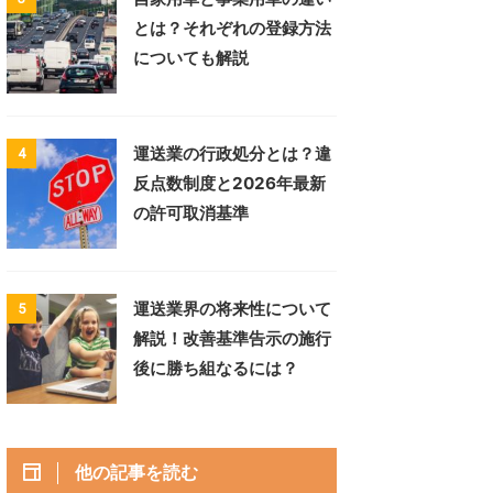
とは？それぞれの登録方法
についても解説
運送業の行政処分とは？違
4
反点数制度と2026年最新
の許可取消基準
運送業界の将来性について
5
解説！改善基準告示の施行
後に勝ち組なるには？
他の記事を読む