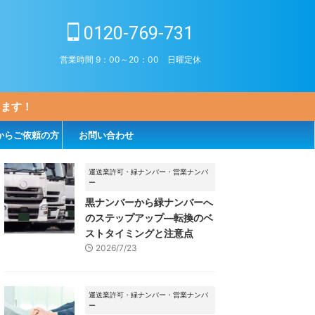
0120-769-731
営業時間 9：00～20：00 日曜定休
します！
からご依頼の方
お問い合わせ
運送業許可・緑ナンバー・営業ナンバ
ー
黒ナンバーから緑ナンバーへ
のステップアップ―転換のベ
ストタイミングと注意点
2026/7/23
運送業許可・緑ナンバー・営業ナンバ
ー