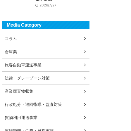
2026/7/27
Media Category
コラム
倉庫業
旅客自動車運送事業
法律・グレーゾーン対策
産業廃棄物収集
行政処分・巡回指導・監査対策
貨物利用運送事業
運行管理・労務・日常実務