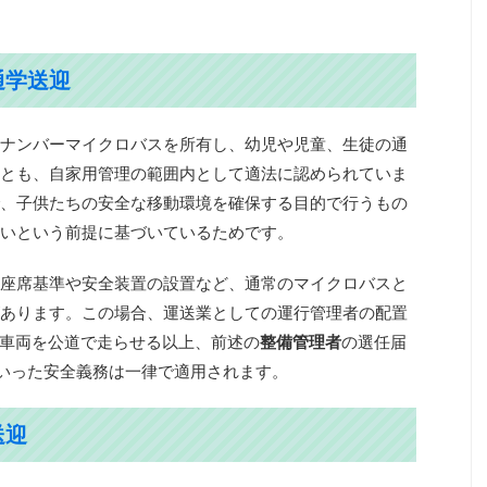
通学送迎
ナンバーマイクロバスを所有し、幼児や児童、生徒の通
とも、自家用管理の範囲内として適法に認められていま
、子供たちの安全な移動環境を確保する目的で行うもの
いという前提に基づいているためです。
座席基準や安全装置の設置など、通常のマイクロバスと
あります。この場合、運送業としての運行管理者の配置
の車両を公道で走らせる以上、前述の
整備管理者
の選任届
いった安全義務は一律で適用されます。
送迎