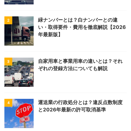
緑ナンバーとは？白ナンバーとの違
2
い・取得要件・費用を徹底解説【2026
年最新版】
自家用車と事業用車の違いとは？それ
3
ぞれの登録方法についても解説
運送業の行政処分とは？違反点数制度
4
と2026年最新の許可取消基準