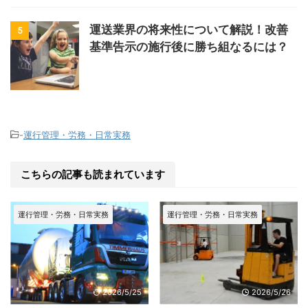
運送業界の将来性について解説！改善
5
基準告示の施行後に勝ち組なるには？
-
運行管理・労務・日常実務
こちらの記事も読まれています
運行管理・労務・日常実務
運行管理・労務・日常実務
2026/5/25
2026/5/26