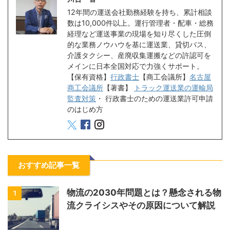
12年間の運送会社勤務経験を持ち、累計相談
数は10,000件以上。運行管理者・配車・総務
経理など運送事業の現場を知り尽くした圧倒
的な業務ノウハウを基に運送業、貸切バス、
介護タクシー、産廃収集運搬などの許認可を
メインに日本全国対応で力強くサポート。
【保有資格】
行政書士
【商工会議所】
名古屋
商工会議所
【著書】
トラック運送業の運輸局
監査対策
・
行政書士のための運送業許可申請
のはじめ方
おすすめ記事一覧
物流の2030年問題とは？懸念される物
1
流クライシスやその原因について解説