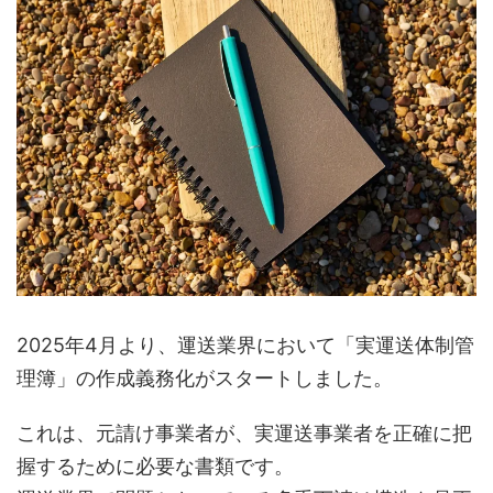
2025年4月より、運送業界において「実運送体制管
理簿」の作成義務化がスタートしました。
これは、元請け事業者が、実運送事業者を正確に把
握するために必要な書類です。