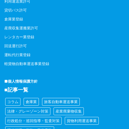
利用運送業許可
貸切バス許可
倉庫業登録
産廃収集運搬業許可
レンタカー業登録
回送運行許可
運転代行業登録
軽貨物自動車運送事業登録
■個人情報保護方針
■記事一覧
コラム
倉庫業
旅客自動車運送事業
法律・グレーゾーン対策
産業廃棄物収集
行政処分・巡回指導・監査対策
貨物利用運送事業