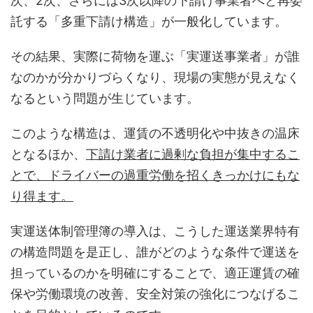
次、2次、さらには3次以降の下請け事業者へと再委
託する「多重下請け構造」が一般化しています。
その結果、実際に荷物を運ぶ「実運送事業者」が誰
なのかが分かりづらくなり、現場の実態が見えなく
なるという問題が生じています。
このような構造は、運賃の不透明化や中抜きの温床
となるほか、
下請け業者に過剰な負担が集中するこ
とで、ドライバーの過重労働を招くきっかけにもな
り得ます。
実運送体制管理簿の導入は、こうした運送業界特有
の構造問題を是正し、誰がどのような条件で運送を
担っているのかを明確にすることで、適正運賃の確
保や労働環境の改善、安全対策の強化につなげるこ