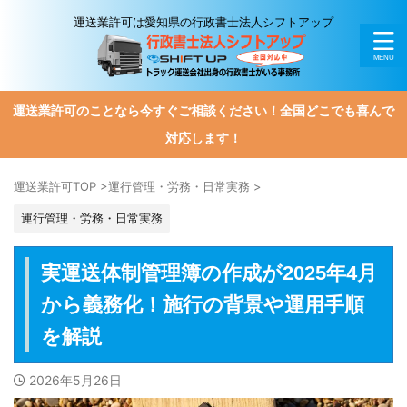
運送業許可は愛知県の行政書士法人シフトアップ
運送業許可のことなら今すぐご相談ください！全国どこでも喜んで
対応します！
運送業許可TOP
>
運行管理・労務・日常実務
>
運行管理・労務・日常実務
実運送体制管理簿の作成が2025年4月
から義務化！施行の背景や運用手順
を解説
2026年5月26日