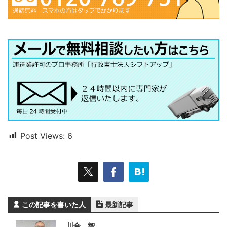
Post Views:
6
この記事を書いた人
最新記事
川合 智