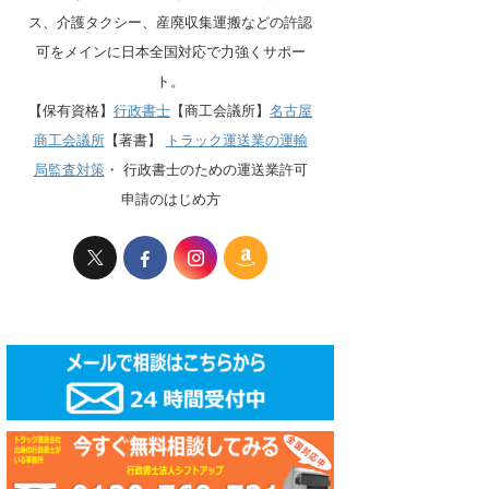
ス、介護タクシー、産廃収集運搬などの許認
可をメインに日本全国対応で力強くサポー
ト。
【保有資格】
行政書士
【商工会議所】
名古屋
商工会議所
【著書】
トラック運送業の運輸
局監査対策
・
行政書士のための運送業許可
申請のはじめ方