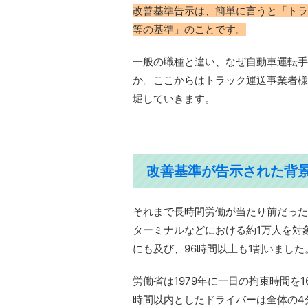
改善基準告示は、簡単に言うと「トラ
等の基準」のことです。
一般の職種と違い、なぜ自動車運転手
か。ここからはトラック運送事業者様
堀していきます。
改善基準が告示された背
それまで長時間労働が当たり前だったト
ターミナルなどにおける約1万人を対
にも及び、96時間以上も1割いました
労働省は1979年に一日の拘束時間を
時間以内としたドライバーは全体の4