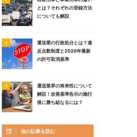
とは？それぞれの登録方法
についても解説
運送業の行政処分とは？違
4
反点数制度と2026年最新
の許可取消基準
運送業界の将来性について
5
解説！改善基準告示の施行
後に勝ち組なるには？
他の記事を読む