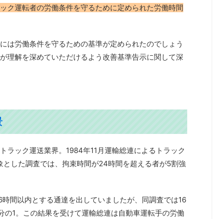
ック運転者の労働条件を守るために定められた労働時間
には労働条件を守るための基準が定められたのでしょう
が理解を深めていただけるよう改善基準告示に関して深
景
ラック運送業界。1984年11月運輸総連によるトラック
象とした調査では、拘束時間が24時間を超える者が5割強
。
16時間以内とする通達を出していましたが、同調査では16
分の1。この結果を受けて運輸総連は⾃動⾞運転⼿の労働