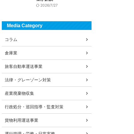
2026/7/27
Media Category
コラム
倉庫業
旅客自動車運送事業
法律・グレーゾーン対策
産業廃棄物収集
行政処分・巡回指導・監査対策
貨物利用運送事業
運行管理・労務・日常実務