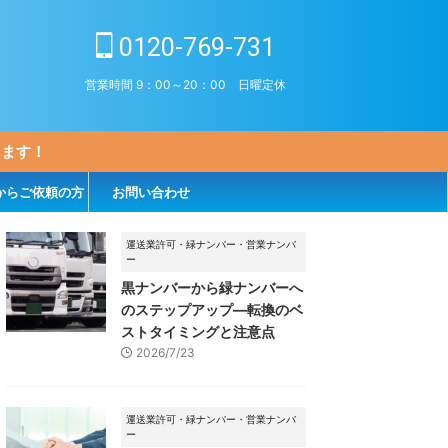
0120-769-731
営業時間 9：00～20：00 日曜定休
します！
からご依頼の方
お問い合わせ
運送業許可・緑ナンバー・営業ナンバ
ー
黒ナンバーから緑ナンバーへ
のステップアップ―転換のベ
ストタイミングと注意点
2026/7/23
運送業許可・緑ナンバー・営業ナンバ
ー