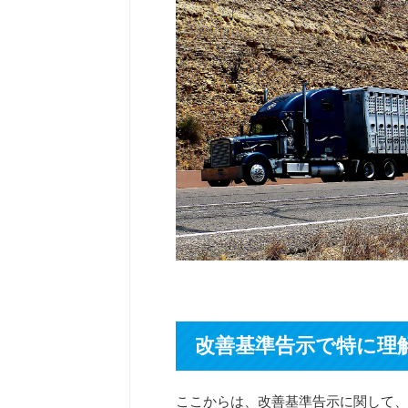
改善基準告示で特に理
ここからは、改善基準告示に関して、