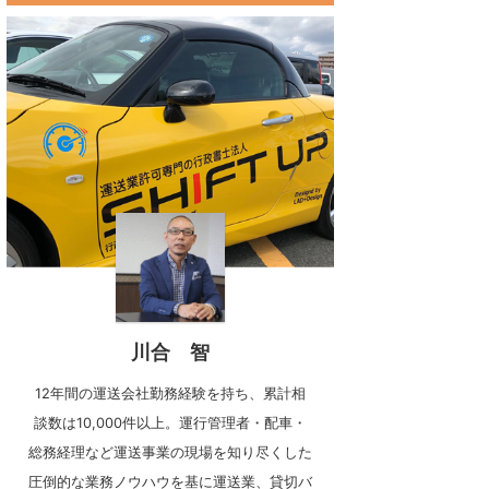
川合 智
12年間の運送会社勤務経験を持ち、累計相
談数は10,000件以上。運行管理者・配車・
総務経理など運送事業の現場を知り尽くした
圧倒的な業務ノウハウを基に運送業、貸切バ