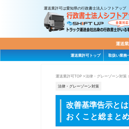
運送業許可は愛知県の行政書士法人シフトアップ
運送業
運送業許可トップ
取扱い業務
運送業許可TOP
>
法律・グレーゾーン対策
法律・グレーゾーン対策
改善基準告示と
おくこと総まと