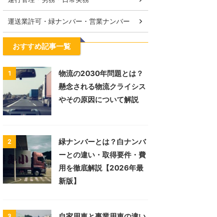
運送業許可・緑ナンバー・営業ナンバー
おすすめ記事一覧
物流の2030年問題とは？
1
懸念される物流クライシス
やその原因について解説
緑ナンバーとは？白ナンバ
2
ーとの違い・取得要件・費
用を徹底解説【2026年最
新版】
自家用車と事業用車の違い
3