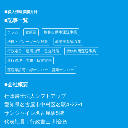
■個人情報保護方針
■記事一覧
コラム
倉庫業
旅客自動車運送事業
法律・グレーゾーン対策
産業廃棄物収集
行政処分・巡回指導・監査対策
貨物利用運送事業
運行管理・労務・日常実務
運送業許可・緑ナンバー・営業ナンバー
■会社概要
行政書士法人シフトアップ
愛知県名古屋市中村区名駅4-22-1
サンシャイン名古屋駅5階
代表社員：行政書士 川合智