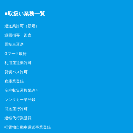
■取扱い業務一覧
運送業許可（新規）
巡回指導・監査
霊柩車運送
Gマーク取得
利用運送業許可
貸切バス許可
倉庫業登録
産廃収集運搬業許可
レンタカー業登録
回送運行許可
運転代行業登録
軽貨物自動車運送事業登録