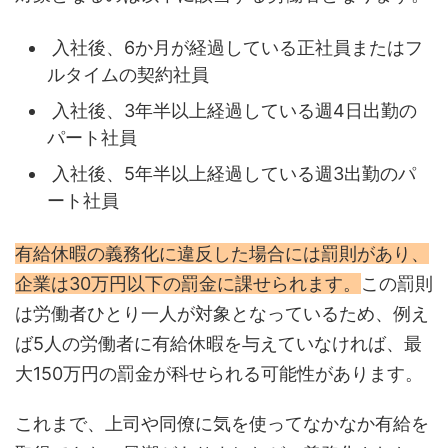
入社後、6か月が経過している正社員またはフ
ルタイムの契約社員
入社後、3年半以上経過している週4日出勤の
パート社員
入社後、5年半以上経過している週3出勤のパ
ート社員
有給休暇の義務化に違反した場合には罰則があり、
企業は30万円以下の罰金に課せられます。
この罰則
は労働者ひとり一人が対象となっているため、例え
ば5人の労働者に有給休暇を与えていなければ、最
大150万円の罰金が科せられる可能性があります。
これまで、上司や同僚に気を使ってなかなか有給を