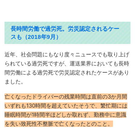
長時間労働で過労死。労災認定されるケー
スも（2018年9月）
近年、社会問題にもなり度々ニュースでも取り上げ
られている過労死ですが、運送業界においても長時
間労働による過労死で労災認定されたケースがあり
ました。
亡くなったドライバーの残業時間は直前の3か月間
いずれも130時間を超えていたそうで、繁忙期には
睡眠時間が1時間半ほどしか取れず、勤務中に意識
を失い致死性不整脈で亡くなったとのこと。