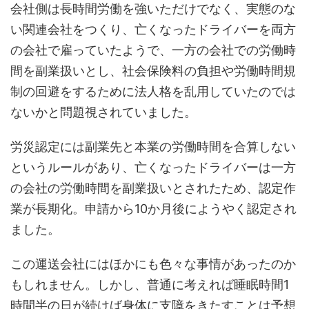
会社側は長時間労働を強いただけでなく、実態のな
い関連会社をつくり、亡くなったドライバーを両方
の会社で雇っていたようで、一方の会社での労働時
間を副業扱いとし、社会保険料の負担や労働時間規
制の回避をするために法人格を乱用していたのでは
ないかと問題視されていました。
労災認定には副業先と本業の労働時間を合算しない
というルールがあり、亡くなったドライバーは一方
の会社の労働時間を副業扱いとされたため、認定作
業が長期化。申請から10か月後にようやく認定され
ました。
この運送会社にはほかにも色々な事情があったのか
もしれません。しかし、普通に考えれば睡眠時間1
時間半の日が続けば身体に支障をきたすことは予想