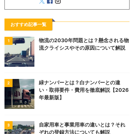
おすすめ記事一覧
物流の2030年問題とは？懸念される物
1
流クライシスやその原因について解説
緑ナンバーとは？白ナンバーとの違
2
い・取得要件・費用を徹底解説【2026
年最新版】
自家用車と事業用車の違いとは？それ
3
ぞれの登録方法についても解説