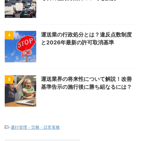
運送業の行政処分とは？違反点数制度
4
と2026年最新の許可取消基準
運送業界の将来性について解説！改善
5
基準告示の施行後に勝ち組なるには？
-
運行管理・労務・日常実務