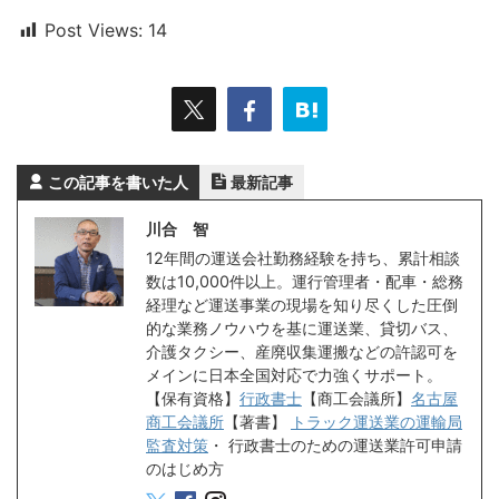
Post Views:
14
この記事を書いた人
最新記事
川合 智
12年間の運送会社勤務経験を持ち、累計相談
数は10,000件以上。運行管理者・配車・総務
経理など運送事業の現場を知り尽くした圧倒
的な業務ノウハウを基に運送業、貸切バス、
介護タクシー、産廃収集運搬などの許認可を
メインに日本全国対応で力強くサポート。
【保有資格】
行政書士
【商工会議所】
名古屋
商工会議所
【著書】
トラック運送業の運輸局
監査対策
・
行政書士のための運送業許可申請
のはじめ方