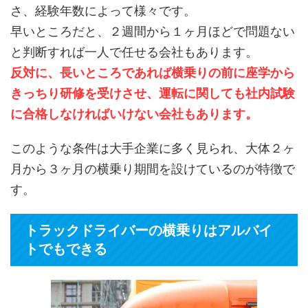
さ、経験年数によって様々です。
早いところだと、２週間から１ヶ月ほどで問題ない
と判断すれば一人で任せる会社もあります。
反対に、長いところであれば横乗りの前に座学から
きっちり研修を受けさせ、運転に関しても社内試験
に合格しなければいけない会社もあります。
このような条件は大手企業に多く見られ、大体２ヶ
月から３ヶ月の横乗り期間を設けているのが特徴で
す。
トラックドライバーの横乗りはアルバイ
トでもできる