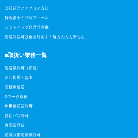
会社紹介とアクセス方法
行政書士のプロフィール
シフトアップ経営計画書
運送許認可は全国対応中！遠方の方も安心を
■取扱い業務一覧
運送業許可（新規）
巡回指導・監査
霊柩車運送
Gマーク取得
利用運送業許可
貸切バス許可
倉庫業登録
産廃収集運搬業許可