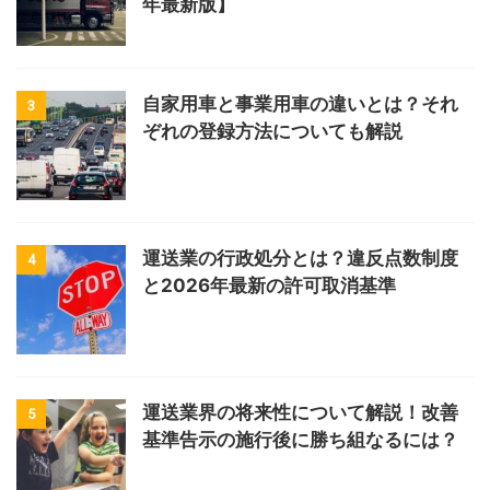
年最新版】
自家用車と事業用車の違いとは？それ
3
ぞれの登録方法についても解説
運送業の行政処分とは？違反点数制度
4
と2026年最新の許可取消基準
運送業界の将来性について解説！改善
5
基準告示の施行後に勝ち組なるには？