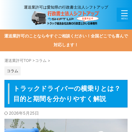
運送業許可は愛知県の行政書士法人シフトアップ
運送業許可のことなら今すぐご相談ください！全国どこでも喜んで
対応します！
運送業許可TOP
>
コラム
>
コラム
トラックドライバーの横乗りとは？
目的と期間を分かりやすく解説
2026年5月25日