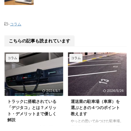
-
コラム
こちらの記事も読まれています
コラム
コラム
2024/8/1
2026/5/26
トラックに搭載されている
運送業の駐車場（車庫）を
「デジタコ」とは？メリッ
選ぶときの４つのポイント
ト・デメリットまで優しく
教えます
解説
やっとの思いでみつけた駐車場。
運送業に使用できるかどうか調べ
「デジタコ」という言葉を聞いた