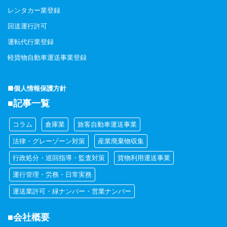
レンタカー業登録
回送運行許可
運転代行業登録
軽貨物自動車運送事業登録
■個人情報保護方針
■記事一覧
コラム
倉庫業
旅客自動車運送事業
法律・グレーゾーン対策
産業廃棄物収集
行政処分・巡回指導・監査対策
貨物利用運送事業
運行管理・労務・日常実務
運送業許可・緑ナンバー・営業ナンバー
■会社概要