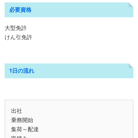
必要資格
大型免許
けん引免許
1日の流れ
出社
乗務開始
集荷～配達