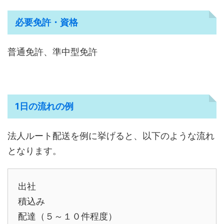
必要免許・資格
普通免許、準中型免許
1日の流れの例
法人ルート配送を例に挙げると、以下のような流れ
となります。
出社
積込み
配達（５～１０件程度）