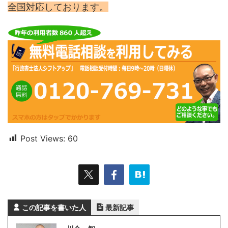
全国対応しております。
Post Views:
60
この記事を書いた人
最新記事