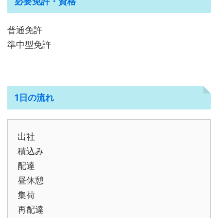
必要免許・資格
普通免許
準中型免許
1日の流れ
出社
積込み
配達
昼休憩
集荷
再配達