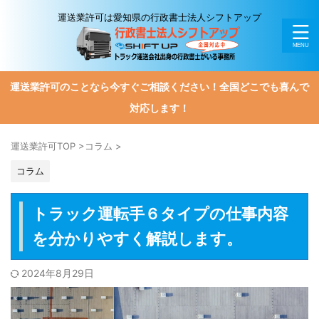
運送業許可は愛知県の行政書士法人シフトアップ
運送業許可のことなら今すぐご相談ください！全国どこでも喜んで
対応します！
運送業許可TOP
>
コラム
>
コラム
トラック運転手６タイプの仕事内容
を分かりやすく解説します。
2024年8月29日