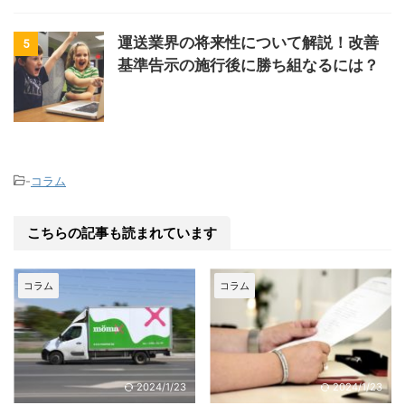
運送業界の将来性について解説！改善
5
基準告示の施行後に勝ち組なるには？
-
コラム
こちらの記事も読まれています
コラム
コラム
2024/1/23
2024/1/23