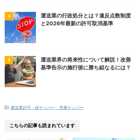
運送業の行政処分とは？違反点数制度
4
と2026年最新の許可取消基準
運送業界の将来性について解説！改善
5
基準告示の施行後に勝ち組なるには？
-
運送業許可・緑ナンバー・営業ナンバー
こちらの記事も読まれています