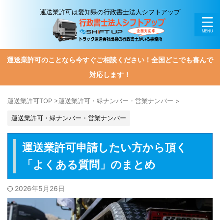
運送業許可は愛知県の行政書士法人シフトアップ
運送業許可のことなら今すぐご相談ください！全国どこでも喜んで
対応します！
運送業許可TOP
>
運送業許可・緑ナンバー・営業ナンバー
>
運送業許可・緑ナンバー・営業ナンバー
運送業許可申請したい方から頂く
「よくある質問」のまとめ
2026年5月26日