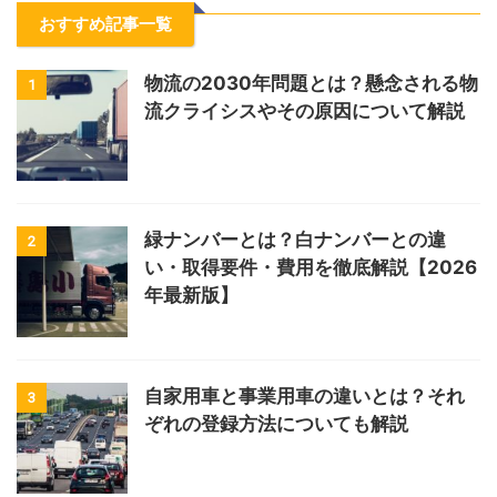
おすすめ記事一覧
物流の2030年問題とは？懸念される物
1
流クライシスやその原因について解説
緑ナンバーとは？白ナンバーとの違
2
い・取得要件・費用を徹底解説【2026
年最新版】
自家用車と事業用車の違いとは？それ
3
ぞれの登録方法についても解説