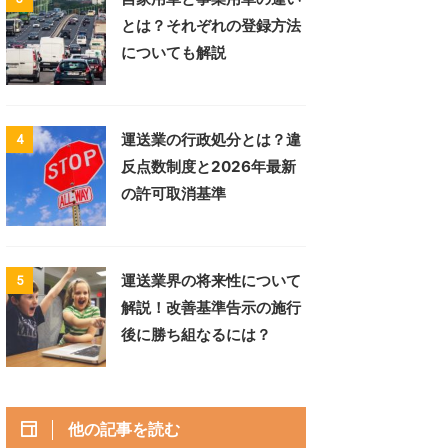
とは？それぞれの登録方法
についても解説
運送業の行政処分とは？違
4
反点数制度と2026年最新
の許可取消基準
運送業界の将来性について
5
解説！改善基準告示の施行
後に勝ち組なるには？
他の記事を読む