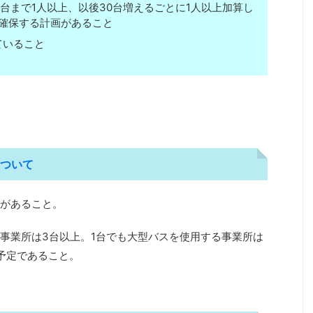
台まで1人以上、以後30台増えるごとに1人以上加算し
確保する計画があること
ていること
ついて
があること。
事業所は3台以上。1台でも大型バスを使用する事業所は
予定であること。