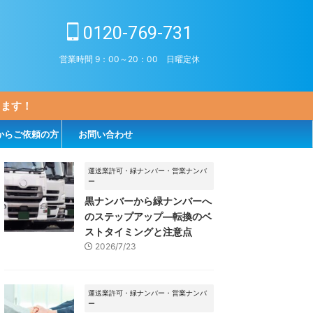
0120-769-731
営業時間 9：00～20：00 日曜定休
します！
からご依頼の方
お問い合わせ
運送業許可・緑ナンバー・営業ナンバ
ー
黒ナンバーから緑ナンバーへ
のステップアップ―転換のベ
ストタイミングと注意点
2026/7/23
運送業許可・緑ナンバー・営業ナンバ
ー