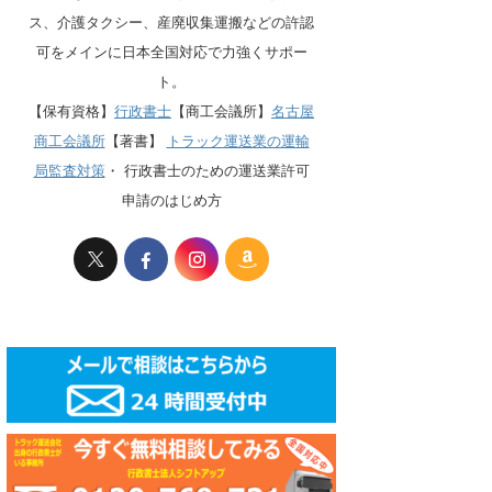
ス、介護タクシー、産廃収集運搬などの許認
可をメインに日本全国対応で力強くサポー
ト。
【保有資格】
行政書士
【商工会議所】
名古屋
商工会議所
【著書】
トラック運送業の運輸
局監査対策
・
行政書士のための運送業許可
申請のはじめ方