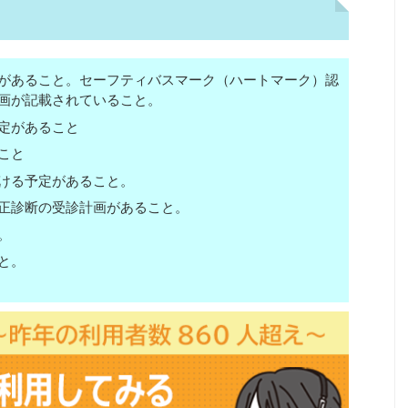
があること。セーフティバスマーク（ハートマーク）認
画が記載されていること。
定があること
こと
ける予定があること。
正診断の受診計画があること。
。
と。