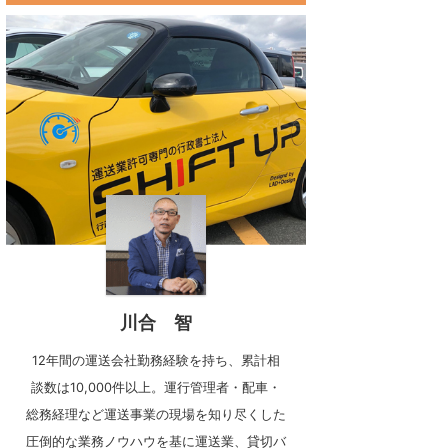
川合 智
12年間の運送会社勤務経験を持ち、累計相
談数は10,000件以上。運行管理者・配車・
総務経理など運送事業の現場を知り尽くした
圧倒的な業務ノウハウを基に運送業、貸切バ