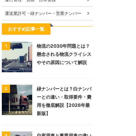
運送業許可・緑ナンバー・営業ナンバー
おすすめ記事一覧
物流の2030年問題とは？
1
懸念される物流クライシス
やその原因について解説
緑ナンバーとは？白ナンバ
2
ーとの違い・取得要件・費
用を徹底解説【2026年最
新版】
自家用車と事業用車の違い
3