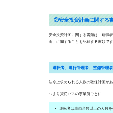
②安全投資計画に関する
安全投資計画に関する書類は、運転者
両」に関することを記載する書類です
運転者、運行管理者、整備管理者
法令上求められる人数の確保計画があ
つまり貸切バスの事業所ごとに
運転者は車両台数以上の人数を