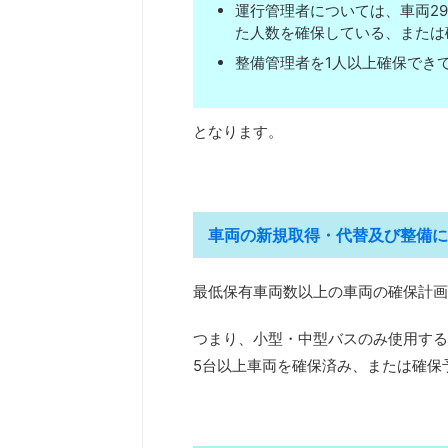
運行管理者については、車両29
た人数を確保している、または
整備管理者を1人以上確保でき
となります。
車両の新規取得・代替及び整備に
最低保有車両数以上の車両の確保計画
つまり、小型・中型バスのみ使用する
5台以上車両を確保済み、または確保