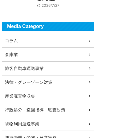
2026/7/27
Media Category
コラム
倉庫業
旅客自動車運送事業
法律・グレーゾーン対策
産業廃棄物収集
行政処分・巡回指導・監査対策
貨物利用運送事業
運行管理・労務・日常実務