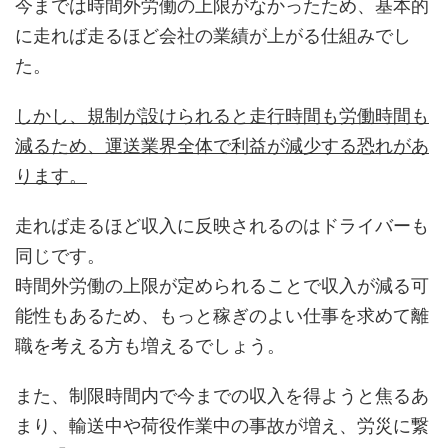
今までは時間外労働の上限がなかったため、基本的
に走れば走るほど会社の業績が上がる仕組みでし
た。
しかし、規制が設けられると走行時間も労働時間も
減るため、運送業界全体で利益が減少する恐れがあ
ります。
走れば走るほど収入に反映されるのはドライバーも
同じです。
時間外労働の上限が定められることで収入が減る可
能性もあるため、もっと稼ぎのよい仕事を求めて離
職を考える方も増えるでしょう。
また、制限時間内で今までの収入を得ようと焦るあ
まり、輸送中や荷役作業中の事故が増え、労災に繋