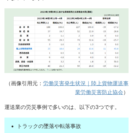
（画像引用元：
労働災害発生状況｜陸上貨物運送事
業労働災害防止協会
）
運送業の労災事例で多いのは、以下の3つです。
トラックの墜落や転落事故