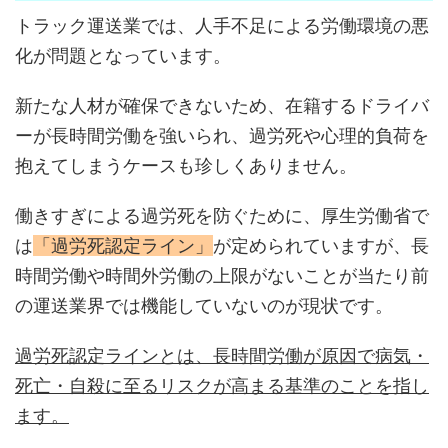
トラック運送業では、人手不足による労働環境の悪
化が問題となっています。
新たな人材が確保できないため、在籍するドライバ
ーが長時間労働を強いられ、過労死や心理的負荷を
抱えてしまうケースも珍しくありません。
働きすぎによる過労死を防ぐために、厚生労働省で
は
「過労死認定ライン」
が定められていますが、長
時間労働や時間外労働の上限がないことが当たり前
の運送業界では機能していないのが現状です。
過労死認定ラインとは、長時間労働が原因で病気・
死亡・自殺に至るリスクが高まる基準のことを指し
ます。