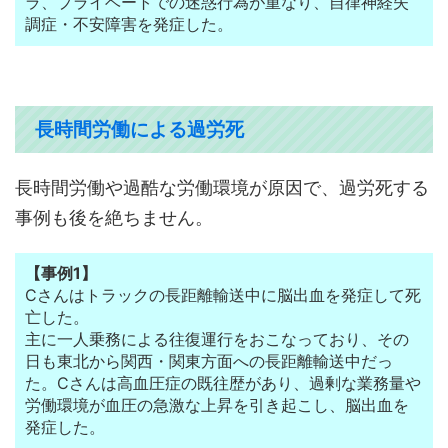
ラ、プライベートでの迷惑行為が重なり、自律神経失
調症・不安障害を発症した。
長時間労働による過労死
長時間労働や過酷な労働環境が原因で、過労死する
事例も後を絶ちません。
【事例1】
Cさんはトラックの長距離輸送中に脳出血を発症して死
亡した。
主に一人乗務による往復運行をおこなっており、その
日も東北から関西・関東方面への長距離輸送中だっ
た。Cさんは高血圧症の既往歴があり、過剰な業務量や
労働環境が血圧の急激な上昇を引き起こし、脳出血を
発症した。