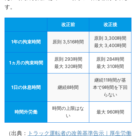
す。
改正前
改正後
原則 3,300時間
1年の拘束時間
原則 3,516時間
最大 3,400時間
原則 293時間
原則 284時間
1ヵ月の拘束時間
最大 320時間
最大 310時間
継続11時間が基
1日の休息時間
継続8時間
本で9時間を下回
らない
時間の上限はな
時間外労働
最大 960時間
い
（出典：
トラック運転者の改善基準告示｜厚生労働