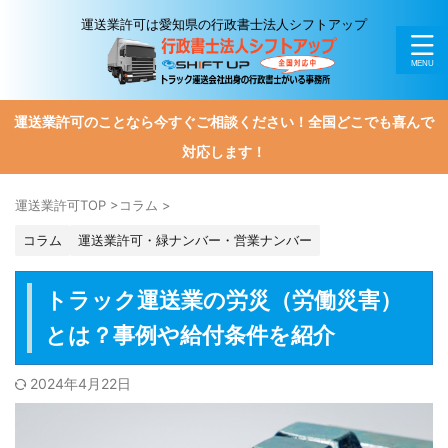
運送業許可は愛知県の行政書士法人シフトアップ
運送業許可のことなら今すぐご相談ください！全国どこでも喜んで
対応します！
運送業許可TOP
>
コラム
>
コラム
運送業許可・緑ナンバー・営業ナンバー
トラック運送業の労災（労働災害）
とは？事例や給付条件を紹介
2024年4月22日