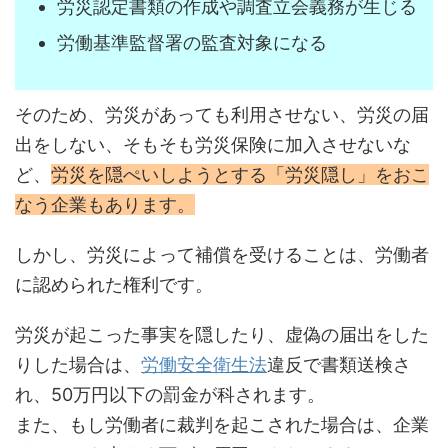
労災認定書類の作成や調査立会義務が生じる
労働基準監督署の監査対象になる
そのため、労災があっても利用させない、労災の届
出をしない、そもそも労災保険に加入させないな
ど、
労災を隠ぺいしようとする「労災隠し」をおこ
なう企業もあります。
しかし、労災によって補償を受けることは、労働者
に認められた権利です。
労災が起こった事実を隠したり、虚偽の届出をした
りした場合は、
労働安全衛生法
違反で書類送検さ
れ、50万円以下の罰金が科されます。
また、もし労働者に裁判を起こされた場合は、企業