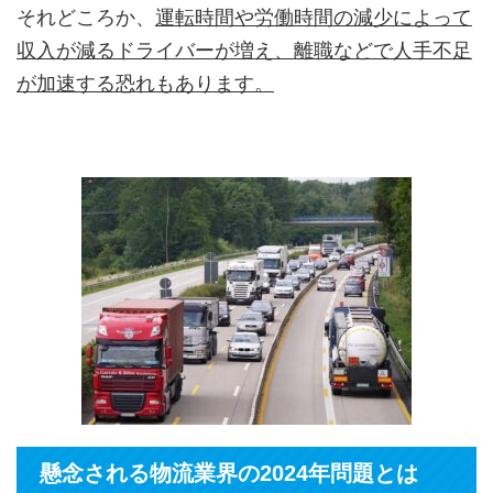
それどころか、
運転時間や労働時間の減少によって
収入が減るドライバーが増え、離職などで人手不足
が加速する恐れもあります。
懸念される物流業界の2024年問題とは