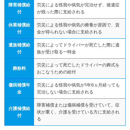
障害補償給
労災による怪我や病気が完治せず、後遺症
付
が残った際に支給される
休業補償給
労災による怪我や病気の療養が原因で、賃
付
金が得られない場合に支給される
遺族補償給
労災によってドライバーが死亡した際に遺
付
族が受け取る一時金
労災によって死亡したドライバーの葬式を
葬祭料
おこなうための給付
傷病補償年
労災による怪我や病気が1年6ヵ月経っても
金
完治しない場合に支給される
障害補償または傷病補償を受けていて、症
介護補償給
状が重く、介護を受けている方に支給され
付
る