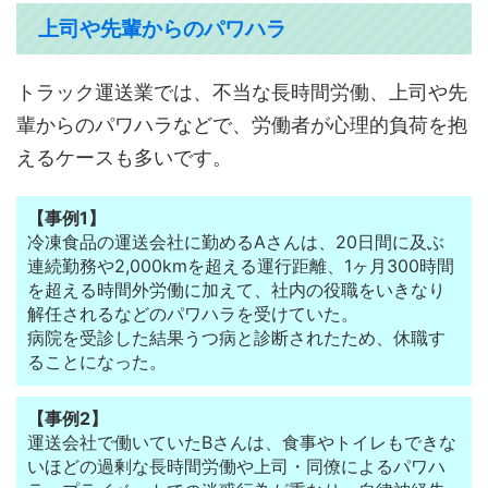
上司や先輩からのパワハラ
トラック運送業では、不当な長時間労働、上司や先
輩からのパワハラなどで、労働者が心理的負荷を抱
えるケースも多いです。
【事例1】
冷凍食品の運送会社に勤めるAさんは、20日間に及ぶ
連続勤務や2,000kmを超える運行距離、1ヶ月300時間
を超える時間外労働に加えて、社内の役職をいきなり
解任されるなどのパワハラを受けていた。
病院を受診した結果うつ病と診断されたため、休職す
ることになった。
【事例2】
運送会社で働いていたBさんは、食事やトイレもできな
いほどの過剰な長時間労働や上司・同僚によるパワハ