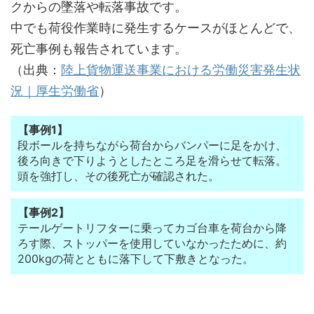
クからの墜落や転落事故です。
中でも荷役作業時に発生するケースがほとんどで、
死亡事例も報告されています。
（出典：
陸上貨物運送事業における労働災害発生状
況｜厚生労働省
）
【事例1】
段ボールを持ちながら荷台からバンパーに足をかけ、
後ろ向きで下りようとしたところ足を滑らせて転落。
頭を強打し、その後死亡が確認された。
【事例2】
テールゲートリフターに乗ってカゴ台車を荷台から降
ろす際、ストッパーを使用していなかったために、約
200kgの荷とともに落下して下敷きとなった。