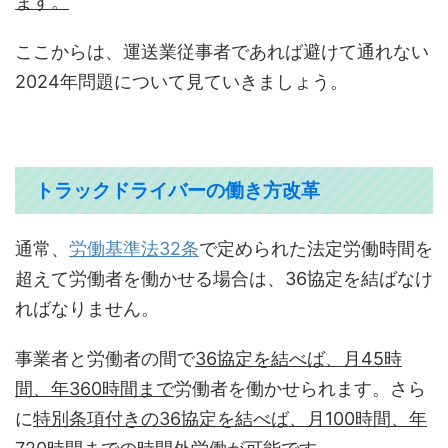
ます。
ここからは、運送業従事者であれば避けて通れない
2024年問題について見ていきましょう。
トラックドライバーの働き方改革
通常、
労働基準法32条
で定められた法定労働時間を
超えて労働者を働かせる場合は、36協定を結ばなけ
ればなりません。
事業者と労働者の間で
36協定を結べば、月45時
間、年360時間まで
労働者を働かせられます。さら
に
特別条項付きの36協定を結べば、月100時間、年