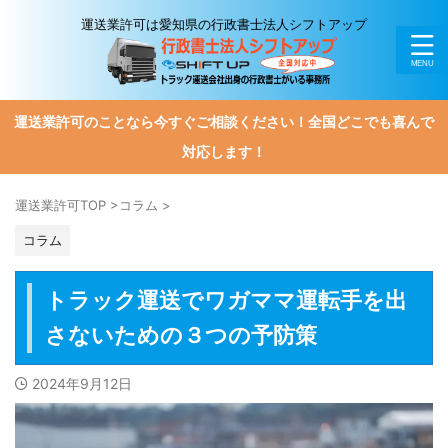
運送業許可は愛知県の行政書士法人シフトアップ
運送業許可のことなら今すぐご相談ください！全国どこでも喜んで
対応します！
運送業許可TOP
>
コラム
>
コラム
トラック運送でワガママ運転手を出
さないための３つの予防策
2024年9月12日