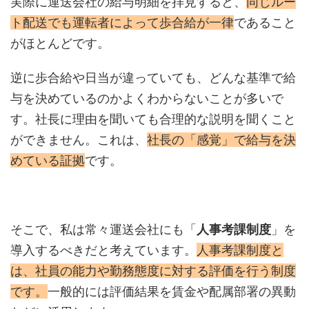
実際に運送会社の給与明細を拝見すると、
同じルー
ト配送でも運転者によって歩合給が一律
であること
がほとんどです。
逆に歩合給や日当が違っていても、どんな基準で給
与を決めているのかよくわからないことが多いで
す。社長に理由を聞いても合理的な説明を聞くこと
ができません。これは、
社長の「感覚」で給与を決
めている証拠
です。
そこで、私は常々運送会社にも「
人事考課制度
」を
導入するべきだと考えています。
人事考課制度と
は、社員の能力や勤務態度に対する評価を行う制度
です。
一般的には評価結果を賃金や配属部署の異動