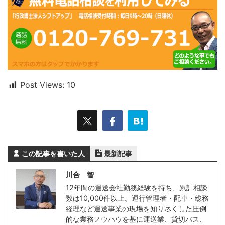
Post Views:
10
この記事を書いた人
最新記事
川合 智
12年間の運送会社勤務経験を持ち、累計相談
数は10,000件以上。運行管理者・配車・総務
経理など運送事業の現場を知り尽くした圧倒
的な業務ノウハウを基に運送業、貸切バス、