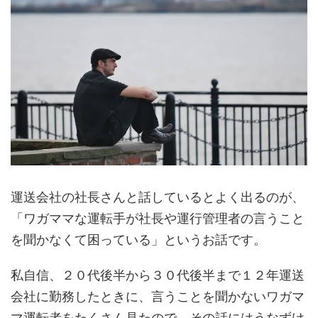
運送会社の社長さんと話しているとよく出るのが、
「ワガママな運転手が社長や運行管理者の言うこと
を聞かなくて困っている」というお話です。
私自信、２０代後半から３０代後半まで１２年運送
会社に勤務したときに、言うことを聞かないワガマ
マ運転者をたくさん見たので、その話にはうなずけ