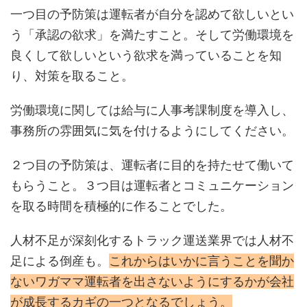
一つ目の予防策は運転者が自分を認めて欲しいとい
う「承認の欲求」を満たすこと。そして労働環境を
良くして欲しいという欲求を満っていることを知
り、対策を取ること。
労働環境に関しては給与に人事考課制度を導入し、
事務所の雰囲気に気を付けるようにしてください。
２つ目の予防策は、運転者に目的を持たせて働いて
もらうこと。３つ目は運転者とコミュニケーション
を取る時間を積極的に作ることでした。
人材不足が深刻化するトラック運送業界では人材不
足による倒産も。
これからはいかに言うことを聞か
ないワガママ運転者を出さないようにするかが会社
が成長するカギの一つとなるでしょう。