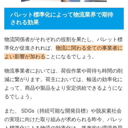
パレット標準化によって物流業界で期待
される効果
物流関係者がそれぞれの役割を果たし、パレット標
準化が促進されれば、
物流に関わる全ての事業者に
よい影響が加わる
ことになるでしょう。
物流事業者においては、荷役作業や荷待ち時間の削
減に繋がります。荷主においては、輸送の効率化に
よって、商品や製品をより安定供給できるようにな
るでしょう。
また、 SDGs（持続可能な開発目標）や脱炭素社会
の実現に向けた取り組みが求められる昨今、パレッ
ト標準化による物流の効率化は、将来的な環境負荷