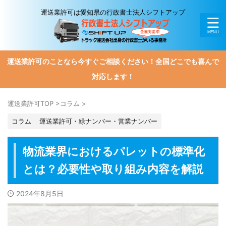
運送業許可は愛知県の行政書士法人シフトアップ
運送業許可のことなら今すぐご相談ください！全国どこでも喜んで
対応します！
運送業許可TOP
>
コラム
>
コラム
運送業許可・緑ナンバー・営業ナンバー
物流業界におけるパレットの標準化
とは？必要性や取り組み内容を解説
2024年8月5日