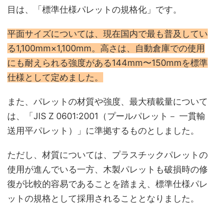
目は、「標準仕様パレットの規格化」です。
平面サイズについては、現在国内で最も普及してい
る1,100mm×1,100mm。高さは、自動倉庫での使用
にも耐えられる強度がある144mm〜150mmを標準
仕様として定めました。
また、パレットの材質や強度、最大積載量について
は、「JIS Z 0601:2001（プールパレット－ 一貫輸
送用平パレット）」に準拠するものとしました。
ただし、材質については、プラスチックパレットの
使用が進んでいる一方、木製パレットも破損時の修
復が比較的容易であることを踏まえ、標準仕様パレ
ットの規格として採用されることとなりました。