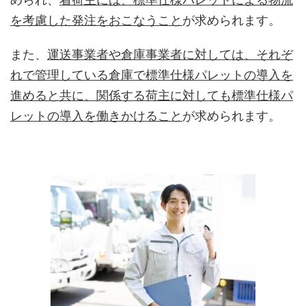
を考慮した発注をおこなうこと
が求められます。
また、
運送事業者や倉庫事業者に対しては、それぞ
れで管理している倉庫で標準仕様パレットの導入を
進めると共に、関係する荷主に対しても標準仕様パ
レットの導入を働きかけること
が求められます。