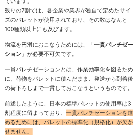
ています。
残りの7割では、各企業や業界が独自で定めたサイ
ズのパレットが使用されており、その数はなんと
100種類以上にも及びます。
物流を円滑におこなうためには、「
一貫パレチゼー
ション
」が必要不可欠です。
一貫パレチゼーションとは、作業効率化を図るため
に、荷物をパレットに積んだまま、発送から到着後
の荷下ろしまで一貫しておこなうというものです。
前述したように、日本の標準パレットの使用率は3
割程度に留まっており、
一貫パレチゼーションを進
めるためには、パレットの標準化（規格化）が欠か
せません。