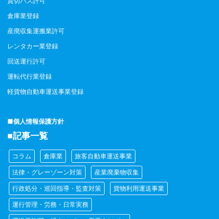
貸切バス許可
倉庫業登録
産廃収集運搬業許可
レンタカー業登録
回送運行許可
運転代行業登録
軽貨物自動車運送事業登録
■個人情報保護方針
■記事一覧
コラム
倉庫業
旅客自動車運送事業
法律・グレーゾーン対策
産業廃棄物収集
行政処分・巡回指導・監査対策
貨物利用運送事業
運行管理・労務・日常実務