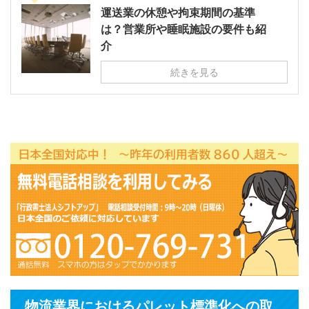
運送業の休憩や拘束期間の基準
は？営業所や睡眠施設の要件も紹
介
続きを見る
物流業界におけるパレット標準化への取