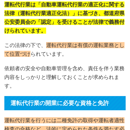
運転代行業は「自動車運転代行業の適正化に関する
法律（運転代行業適正化法）」に基づき、都道府県
公安委員会の「認定」を受けることが法律で義務付
けられています。
この法律の下で、
運転代行業は有償の運転業務とし
て位置づけ
られています。
依頼者の安全や自動車管理を含め、責任を伴う業務
内容をしっかりと理解しておくことが求められま
す。
運転代行業の開業に必要な資格と免許
運転代行業を行うには二種免許の取得や運転者適性
検査の合格など、法的に定められた条件を満たす必