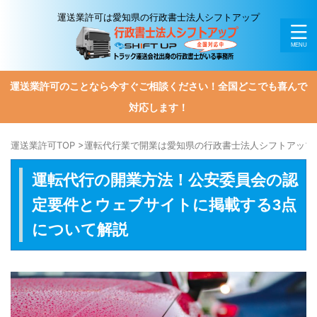
運送業許可は愛知県の行政書士法人シフトアップ
運送業許可のことなら今すぐご相談ください！全国どこでも喜んで
対応します！
運送業許可TOP
>
運転代行業で開業は愛知県の行政書士法人シフトアップ
運転代行の開業方法！公安委員会の認
定要件とウェブサイトに掲載する3点
について解説