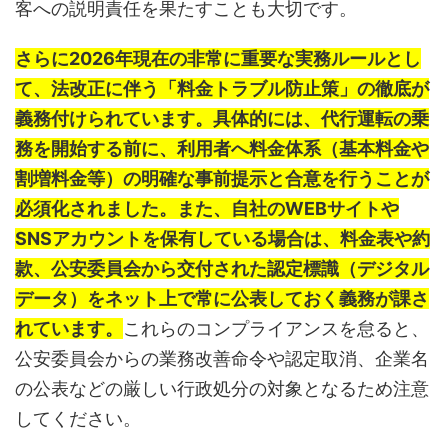
客への説明責任を果たすことも大切です。
さらに2026年現在の非常に重要な実務ルールとし
て、法改正に伴う「料金トラブル防止策」の徹底が
義務付けられています。具体的には、代行運転の乗
務を開始する前に、利用者へ料金体系（基本料金や
割増料金等）の明確な事前提示と合意を行うことが
必須化されました。また、自社のWEBサイトや
SNSアカウントを保有している場合は、料金表や約
款、公安委員会から交付された認定標識（デジタル
データ）をネット上で常に公表しておく義務が課さ
れています。
これらのコンプライアンスを怠ると、
公安委員会からの業務改善命令や認定取消、企業名
の公表などの厳しい行政処分の対象となるため注意
してください。