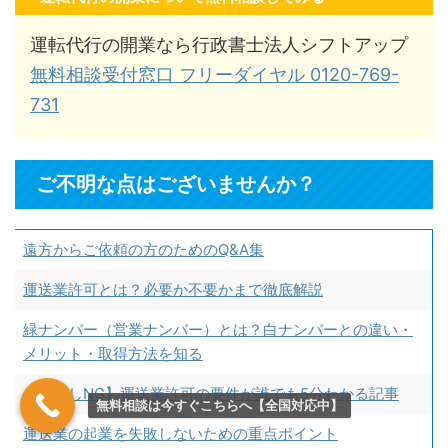
運転代行の開業なら行政書士法人シフトアップ
無料相談受付窓口 フリーダイヤル 0120-769-
731
ご不明な点はございませんか？
遠方からご依頼の方のためのQ&A集
運送業許可とは？必要か不要かまで徹底解説
緑ナンバー（営業ナンバー）とは？白ナンバーとの違い・
メリット・取得方法を知る
【見逃しNG】運送業許可の要件が誰でも5分わかる記事
無料相談は今すぐこちらへ【全国対応中】
運送業の起業を失敗しないための重点ポイント