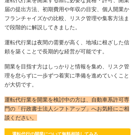
運転代行業を開業する際に必要な資格・許可、開業
届の提出方法、初期費用や年収の目安、個人開業か
フランチャイズかの比較、リスク管理や集客方法ま
で段階的に解説してきました。
運転代行業は夜間の需要が高く、地域に根ざした信
頼を築くことで長期的な経営が可能です。
開業を目指す方はしっかりと情報を集め、リスク管
理を怠らずに一歩ずつ着実に準備を進めていくこと
が大切です。
運転代行業を開業を検討中の方は、自動車系許可専
門の「行政書士法人シフトアップ」へお気軽にご相
談ください。
運転代行の開業について無料相談してみる