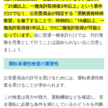
「21歳以上、一種免許取得後3年以上」という要件
だけでなく、公安委員会が指定する「受験資格特例
教習」を修了することで、特例的に「19歳以上、一
種免許取得後1年以上」での二種免許取得が可能と
なっています。
仮に普通一種免許だけでは、代行業
務を営業として行うことは認められない点に注意し
ましょう。
運転者適性検査の重要性
公安委員会の許可を受けるためには、運転者適性検
査を受けることが求められます。
この検査は視力や聴力、運動機能などを確認し、安
全運転に必要な条件を満たしているかどうかを判断