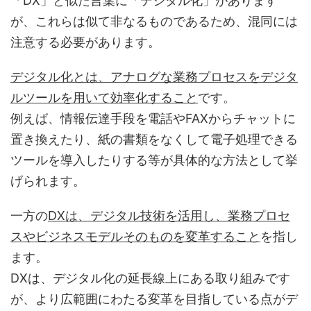
「DX」と似た言葉に「デジタル化」があります
が、これらは似て非なるものであるため、混同には
注意する必要があります。
デジタル化とは、アナログな業務プロセスをデジタ
ルツールを用いて効率化すること
です。
例えば、情報伝達手段を電話やFAXからチャットに
置き換えたり、紙の書類をなくして電子処理できる
ツールを導入したりする等が具体的な方法として挙
げられます。
一方の
DXは、デジタル技術を活用し、業務プロセ
スやビジネスモデルそのものを変革すること
を指し
ます。
DXは、デジタル化の延長線上にある取り組みです
が、より広範囲にわたる変革を目指している点がデ