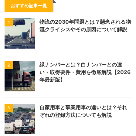
おすすめ記事一覧
物流の2030年問題とは？懸念される物
1
流クライシスやその原因について解説
緑ナンバーとは？白ナンバーとの違
2
い・取得要件・費用を徹底解説【2026
年最新版】
自家用車と事業用車の違いとは？それ
3
ぞれの登録方法についても解説