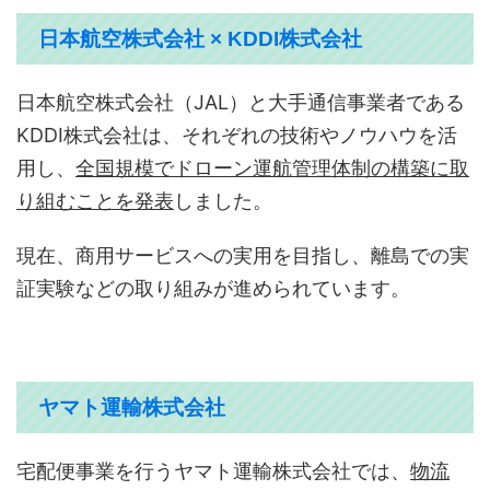
日本航空株式会社 × KDDI株式会社
日本航空株式会社（JAL）と大手通信事業者である
KDDI株式会社は、それぞれの技術やノウハウを活
用し、
全国規模でドローン運航管理体制の構築に取
り組むことを発表
しました。
現在、商用サービスへの実用を目指し、離島での実
証実験などの取り組みが進められています。
ヤマト運輸株式会社
宅配便事業を行うヤマト運輸株式会社では、
物流