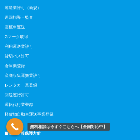
運送業許可（新規）
巡回指導・監査
霊柩車運送
Gマーク取得
利用運送業許可
貸切バス許可
倉庫業登録
産廃収集運搬業許可
レンタカー業登録
回送運行許可
運転代行業登録
軽貨物自動車運送事業登録
無料相談は今すぐこちらへ【全国対応中】
■個人情報保護方針