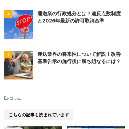
運送業の行政処分とは？違反点数制度
4
と2026年最新の許可取消基準
運送業界の将来性について解説！改善
5
基準告示の施行後に勝ち組なるには？
-
コラム
こちらの記事も読まれています