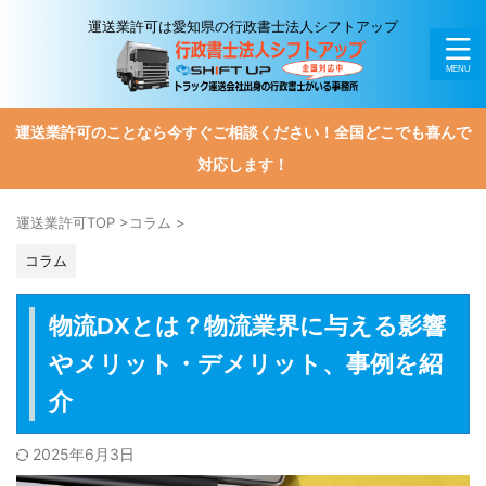
運送業許可は愛知県の行政書士法人シフトアップ
運送業許可のことなら今すぐご相談ください！全国どこでも喜んで
対応します！
運送業許可TOP
>
コラム
>
コラム
物流DXとは？物流業界に与える影響
やメリット・デメリット、事例を紹
介
2025年6月3日