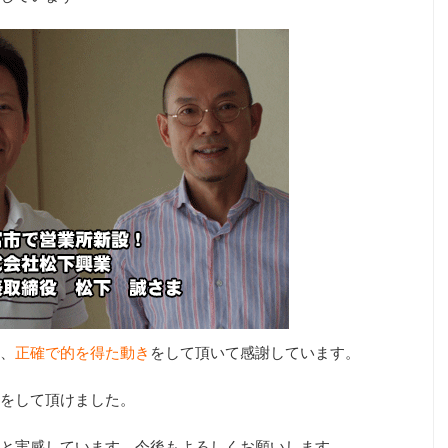
、
正確で的を得た動き
をして頂いて感謝しています。
をして頂けました。
と実感しています。今後もよろしくお願いします。