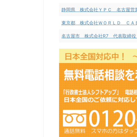
静岡県 株式会社ＹＰＣ 名古屋営
東京都 株式会社ＷＯＲＬＤ ＣＡ
名古屋市 株式会社R7 代表取締役