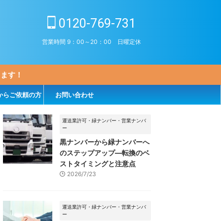
0120-769-731
営業時間 9：00～20：00 日曜定休
します！
からご依頼の方
お問い合わせ
運送業許可・緑ナンバー・営業ナンバ
ー
黒ナンバーから緑ナンバーへ
のステップアップ―転換のベ
ストタイミングと注意点
2026/7/23
運送業許可・緑ナンバー・営業ナンバ
ー