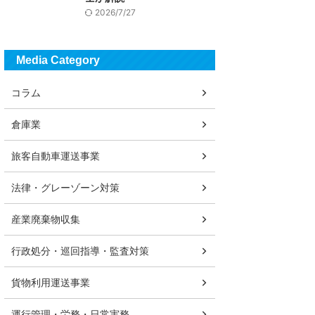
2026/7/27
Media Category
コラム
倉庫業
旅客自動車運送事業
法律・グレーゾーン対策
産業廃棄物収集
行政処分・巡回指導・監査対策
貨物利用運送事業
運行管理・労務・日常実務