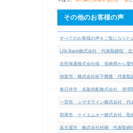
その他のお客様の声
すべてのお客様の声をご覧になりた
Life Bank株式会社 代表取締役 
吉田海運株式会社様 長崎県から愛
弥富市 株式会社松下興業 代表取
春日井市 名阪急配株式会社 管理
一宮市 シマダライン株式会社 代
西尾市 ケイエムオー株式会社 取
名古屋市 株式会社杉商 代表取締