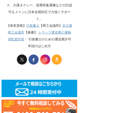
ス、介護タクシー、産廃収集運搬などの許認
可をメインに日本全国対応で力強くサポー
ト。
【保有資格】
行政書士
【商工会議所】
名古屋
商工会議所
【著書】
トラック運送業の運輸
局監査対策
・
行政書士のための運送業許可
申請のはじめ方