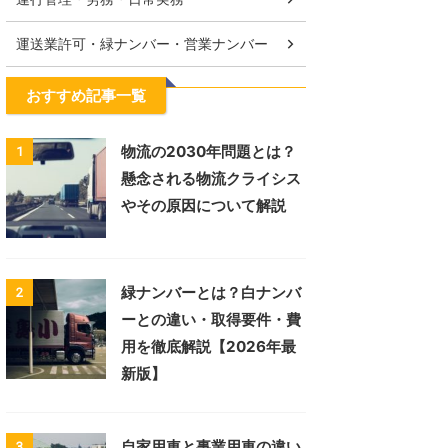
運送業許可・緑ナンバー・営業ナンバー
おすすめ記事一覧
物流の2030年問題とは？
1
懸念される物流クライシス
やその原因について解説
緑ナンバーとは？白ナンバ
2
ーとの違い・取得要件・費
用を徹底解説【2026年最
新版】
自家用車と事業用車の違い
3