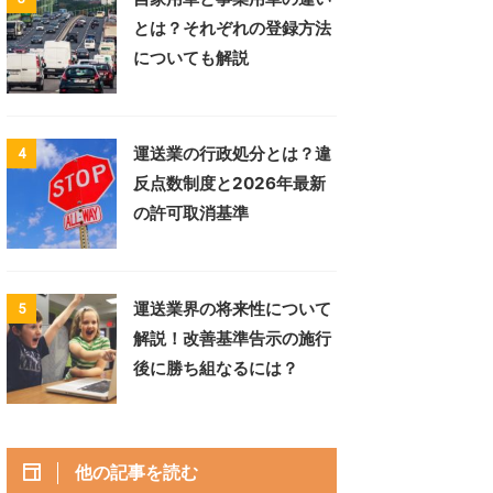
とは？それぞれの登録方法
についても解説
運送業の行政処分とは？違
4
反点数制度と2026年最新
の許可取消基準
運送業界の将来性について
5
解説！改善基準告示の施行
後に勝ち組なるには？
他の記事を読む