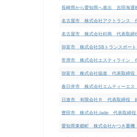
長崎県から愛知県へ進出 吉田海運
名古屋市 株式会社アクトランス 
名古屋市 株式会社杉商 代表取締
弥富市 株式会社SBトランスポー
常滑市 株式会社エスティライン 
弥富市 株式会社協進 代表取締役
春日井市 株式会社エムティーエス
日進市 有限会社Ｒ 代表取締役 
豊田市 株式会社Jade 代表取締
愛知県東郷町 株式会社かつき重機