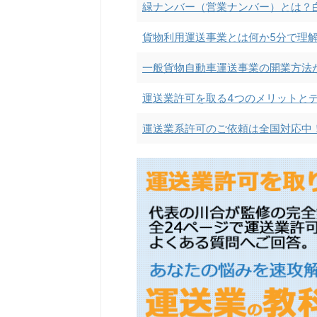
緑ナンバー（営業ナンバー）とは？
貨物利用運送事業とは何か5分で理
一般貨物自動車運送事業の開業方法
運送業許可を取る4つのメリットと
運送業系許可のご依頼は全国対応中