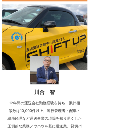
川合 智
12年間の運送会社勤務経験を持ち、累計相
談数は10,000件以上。運行管理者・配車・
総務経理など運送事業の現場を知り尽くした
圧倒的な業務ノウハウを基に運送業、貸切バ