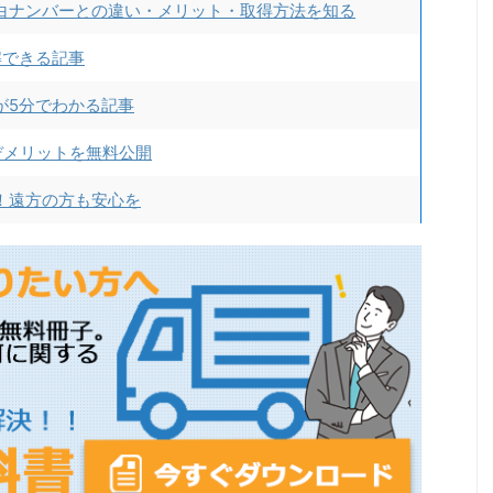
白ナンバーとの違い・メリット・取得方法を知る
解できる記事
が5分でわかる記事
デメリットを無料公開
！遠方の方も安心を