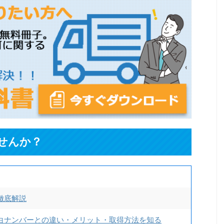
せんか？
徹底解説
白ナンバーとの違い・メリット・取得方法を知る