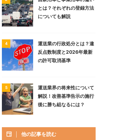
とは？それぞれの登録方法
についても解説
運送業の行政処分とは？違
4
反点数制度と2026年最新
の許可取消基準
運送業界の将来性について
5
解説！改善基準告示の施行
後に勝ち組なるには？
他の記事を読む