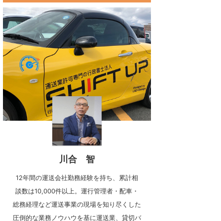
川合 智
12年間の運送会社勤務経験を持ち、累計相
談数は10,000件以上。運行管理者・配車・
総務経理など運送事業の現場を知り尽くした
圧倒的な業務ノウハウを基に運送業、貸切バ