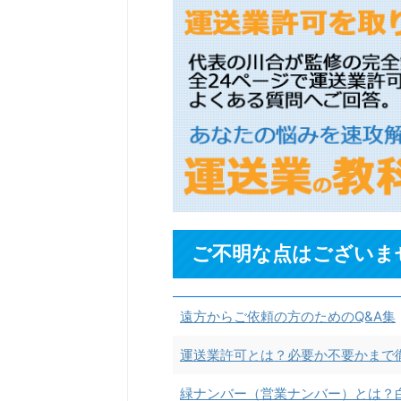
ご不明な点はございま
遠方からご依頼の方のためのQ&A集
運送業許可とは？必要か不要かまで
緑ナンバー（営業ナンバー）とは？