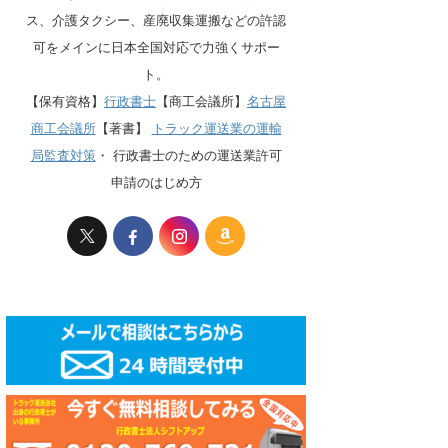
ス、介護タクシー、産廃収集運搬などの許認
可をメインに日本全国対応で力強くサポー
ト。
【保有資格】
行政書士
【商工会議所】
名古屋
商工会議所
【著書】
トラック運送業の運輸
局監査対策
・
行政書士のための運送業許可
申請のはじめ方