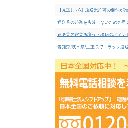
【見逃しNG】運送業許可の要件が誰
運送業の起業を失敗しないための重
運送業の営業所増設・移転のポイン
愛知県/岐阜県/三重県でトラック運