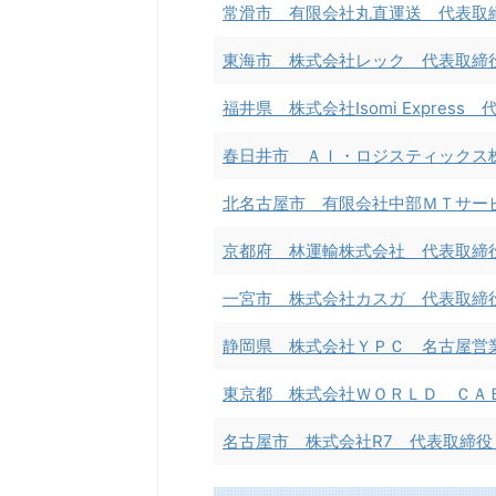
常滑市 有限会社丸直運送 代表取
東海市 株式会社レック 代表取締
福井県 株式会社Isomi Expres
春日井市 ＡＩ・ロジスティックス
北名古屋市 有限会社中部ＭＴサー
京都府 林運輸株式会社 代表取締
一宮市 株式会社カスガ 代表取締
静岡県 株式会社ＹＰＣ 名古屋営
東京都 株式会社ＷＯＲＬＤ ＣＡ
名古屋市 株式会社R7 代表取締役