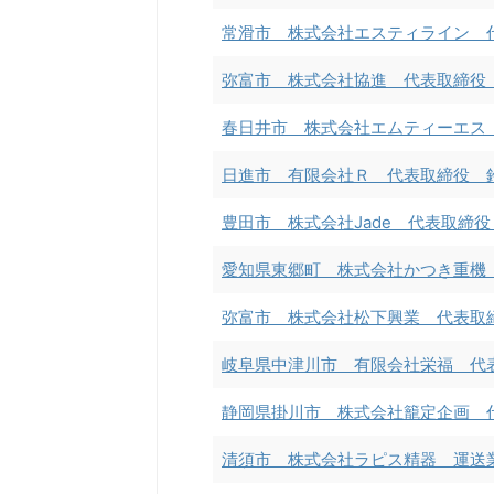
常滑市 株式会社エスティライン 
弥富市 株式会社協進 代表取締役
春日井市 株式会社エムティーエス
日進市 有限会社Ｒ 代表取締役 
豊田市 株式会社Jade 代表取締
愛知県東郷町 株式会社かつき重機
弥富市 株式会社松下興業 代表取
岐阜県中津川市 有限会社栄福 代
静岡県掛川市 株式会社籠定企画 
清須市 株式会社ラピス精器 運送