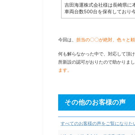
吉田海運株式会社様は長崎県に
車両台数500台を保有しており
今回は、
担当の〇〇が絶対、色々と頼
何も解らなかった中で、対応して頂け
所新設の認可がおりたので助かりまし
ます。
その他のお客様の声
すべてのお客様の声をご覧になりた