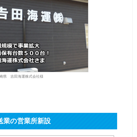
崎県 吉田海運株式会社様
送業の営業所新設