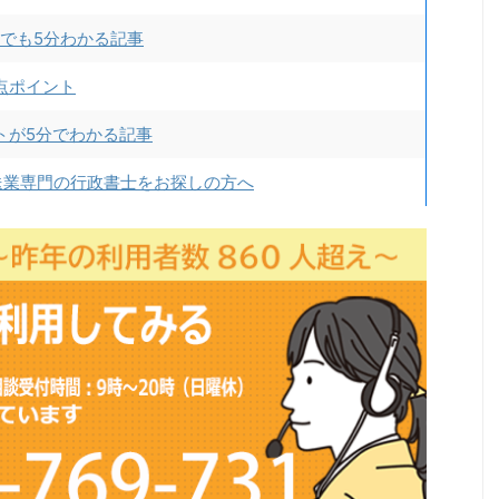
でも5分わかる記事
点ポイント
トが5分でわかる記事
送業専門の行政書士をお探しの方へ