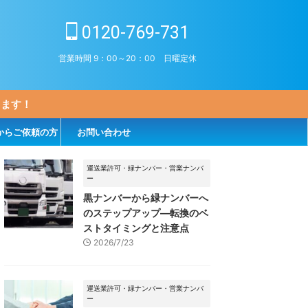
0120-769-731
営業時間 9：00～20：00 日曜定休
します！
からご依頼の方
お問い合わせ
運送業許可・緑ナンバー・営業ナンバ
ー
黒ナンバーから緑ナンバーへ
のステップアップ―転換のベ
ストタイミングと注意点
2026/7/23
運送業許可・緑ナンバー・営業ナンバ
ー