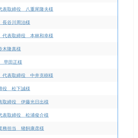
代表取締役 八重尾隆夫様
 長谷川周治様
 代表取締役 本林和幸様
鈴木隆真様
役 早田正様
 代表取締役 中井克樹様
締役 松下誠様
表取締役 伊藤光日出様
代表取締役 松浦俊介様
業務担当 猪飼康彦様