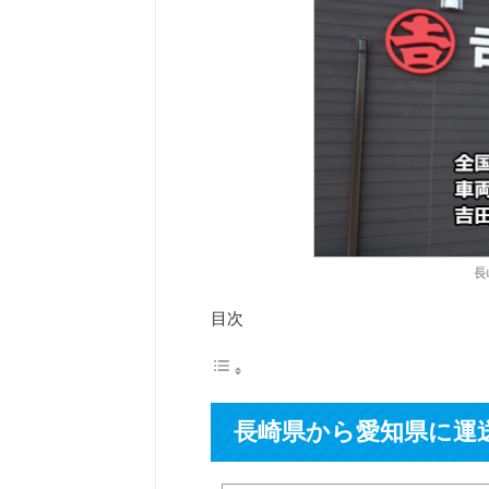
長
目次
長崎県から愛知県に運