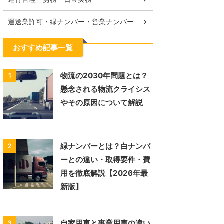
運送業許可・緑ナンバー・営業ナンバー
おすすめ記事一覧
物流の2030年問題とは？
1
懸念される物流クライシス
やその原因について解説
緑ナンバーとは？白ナンバ
2
ーとの違い・取得要件・費
用を徹底解説【2026年最
新版】
自家用車と事業用車の違い
3