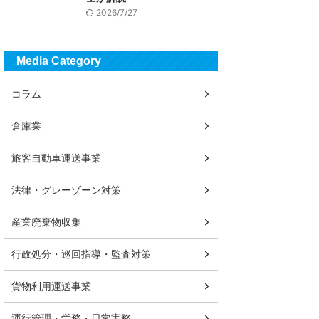
2026/7/27
Media Category
コラム
倉庫業
旅客自動車運送事業
法律・グレーゾーン対策
産業廃棄物収集
行政処分・巡回指導・監査対策
貨物利用運送事業
運行管理・労務・日常実務