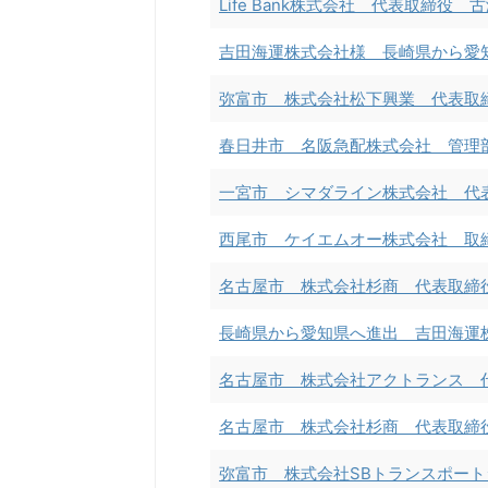
Life Bank株式会社 代表取締役 
吉田海運株式会社様 長崎県から愛
弥富市 株式会社松下興業 代表取
春日井市 名阪急配株式会社 管理
一宮市 シマダライン株式会社 代
西尾市 ケイエムオー株式会社 取
名古屋市 株式会社杉商 代表取締
長崎県から愛知県へ進出 吉田海運
名古屋市 株式会社アクトランス 
名古屋市 株式会社杉商 代表取締
弥富市 株式会社SBトランスポー