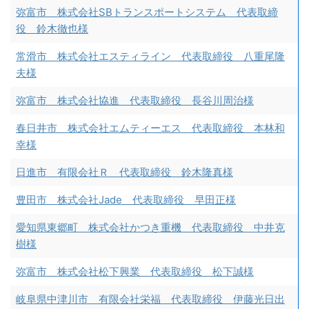
弥富市 株式会社SBトランスポートシステム 代表取締
役 鈴木徹也様
常滑市 株式会社エスティライン 代表取締役 八重尾隆
夫様
弥富市 株式会社協進 代表取締役 長谷川周治様
春日井市 株式会社エムティーエス 代表取締役 本林和
幸様
日進市 有限会社Ｒ 代表取締役 鈴木隆真様
豊田市 株式会社Jade 代表取締役 早田正様
愛知県東郷町 株式会社かつき重機 代表取締役 中井克
樹様
弥富市 株式会社松下興業 代表取締役 松下誠様
岐阜県中津川市 有限会社栄福 代表取締役 伊藤光日出