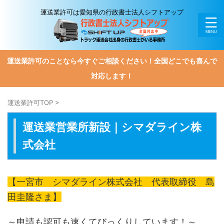
運送業許可は愛知県の行政書士法人シフトアップ
運送業許可のことなら今すぐご相談ください！全国どこでも喜んで
対応します！
運送業許可TOP
>
運送業営業所新設｜シマダライン株
式会社
【一宮市 シマダライン株式会社 代表取締役 島
田圭隆さま】
～申請も認可も速くてびっくりしています！～