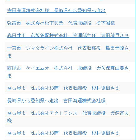
吉田海運株式会社様 長崎県から愛知県へ進出
弥富市 株式会社松下興業 代表取締役 松下誠様
春日井市 名阪急配株式会社 管理部主任 前田純男さま
一宮市 シマダライン株式会社 代表取締役 島田圭隆さ
ま
西尾市 ケイエムオー株式会社 取締役 大久保真由美さ
ま
名古屋市 株式会社杉商 代表取締役 杉村優樹さま
長崎県から愛知県へ進出 吉田海運株式会社様
名古屋市 株式会社アクトランス 代表取締役 犬飼富夫
様
名古屋市 株式会社杉商 代表取締役 杉村優樹さま