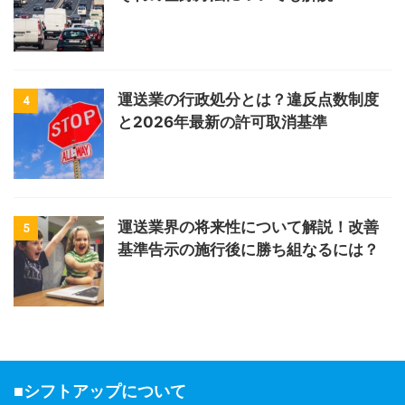
運送業の行政処分とは？違反点数制度
4
と2026年最新の許可取消基準
運送業界の将来性について解説！改善
5
基準告示の施行後に勝ち組なるには？
■シフトアップについて