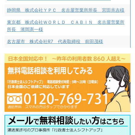
静岡県 株式会社ＹＰＣ 名古屋営業所所長 宮田兆吉様
東京都 株式会社ＷＯＲＬＤ ＣＡＢＩＮ 名古屋営業所
所長 濱岡憲一様
名古屋市 株式会社R7 代表取締役 前田茂様