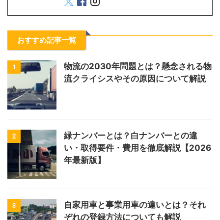
おすすめ記事一覧
物流の2030年問題とは？懸念される物
1
流クライシスやその原因について解説
緑ナンバーとは？白ナンバーとの違
2
い・取得要件・費用を徹底解説【2026
年最新版】
自家用車と事業用車の違いとは？それ
3
ぞれの登録方法についても解説