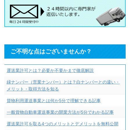
ご不明な点はございませんか？
運送業許可とは？必要か不要かまで徹底解説
緑ナンバー（営業ナンバー）とは？白ナンバーとの違い・
メリット・取得方法を知る
貨物利用運送事業とは何か5分で理解できる記事
一般貨物自動車運送事業の開業方法が5分でわかる記事
運送業許可を取る4つのメリットとデメリットを無料公開