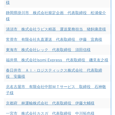
様
静岡県掛川市 株式会社籠定企画 代表取締役 松浦俊介
様
清須市 株式会社ラピス精器 運送業務担当 猪飼康彦様
常滑市 有限会社丸直運送 代表取締役 伊藤 宜典様
東海市 株式会社レック 代表取締役 須田信様
福井県 株式会社Isomi Express 代表取締役 磯見友之様
春日井市 ＡＩ・ロジスティックス株式会社 代表取締
役 安藤様
北名古屋市 有限会社中部ＭＴサービス 取締役 石神敬
子様
京都府 林運輸株式会社 代表取締役 伊藤大輔様
一宮市 株式会社カスガ 代表取締役 中川拓也様