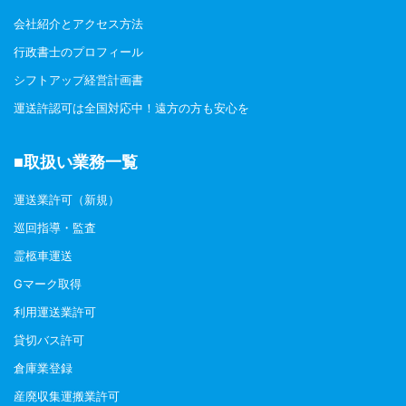
会社紹介とアクセス方法
行政書士のプロフィール
シフトアップ経営計画書
運送許認可は全国対応中！遠方の方も安心を
■取扱い業務一覧
運送業許可（新規）
巡回指導・監査
霊柩車運送
Gマーク取得
利用運送業許可
貸切バス許可
倉庫業登録
産廃収集運搬業許可