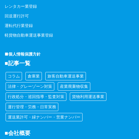
レンタカー業登録
回送運行許可
運転代行業登録
軽貨物自動車運送事業登録
■個人情報保護方針
■記事一覧
コラム
倉庫業
旅客自動車運送事業
法律・グレーゾーン対策
産業廃棄物収集
行政処分・巡回指導・監査対策
貨物利用運送事業
運行管理・労務・日常実務
運送業許可・緑ナンバー・営業ナンバー
■会社概要