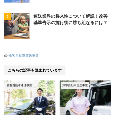
運送業界の将来性について解説！改善
5
基準告示の施行後に勝ち組なるには？
-
旅客自動車運送事業
こちらの記事も読まれています
旅客自動車運送事業
旅客自動車運送事業
2026/5/26
2026/7/7