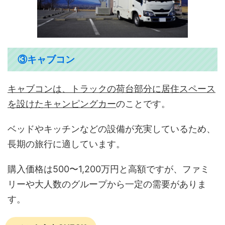
③キャブコン
キャブコンは、トラックの荷台部分に居住スペース
を設けたキャンピングカー
のことです。
ベッドやキッチンなどの設備が充実しているため、
長期の旅行に適しています。
購入価格は500〜1,200万円と高額ですが、ファミ
リーや大人数のグループから一定の需要がありま
す。