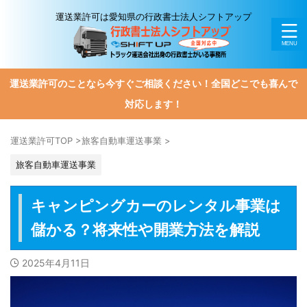
運送業許可は愛知県の行政書士法人シフトアップ
運送業許可のことなら今すぐご相談ください！全国どこでも喜んで
対応します！
運送業許可TOP
>
旅客自動車運送事業
>
旅客自動車運送事業
キャンピングカーのレンタル事業は
儲かる？将来性や開業方法を解説
2025年4月11日