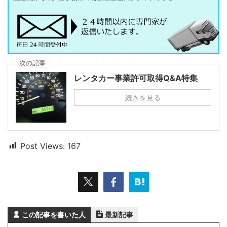
次の記事
レンタカー事業許可取得Q&A特集
続きを見る
Post Views:
167
この記事を書いた人
最新記事