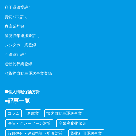
利用運送業許可
貸切バス許可
倉庫業登録
産廃収集運搬業許可
レンタカー業登録
回送運行許可
運転代行業登録
軽貨物自動車運送事業登録
■個人情報保護方針
■記事一覧
コラム
倉庫業
旅客自動車運送事業
法律・グレーゾーン対策
産業廃棄物収集
行政処分・巡回指導・監査対策
貨物利用運送事業