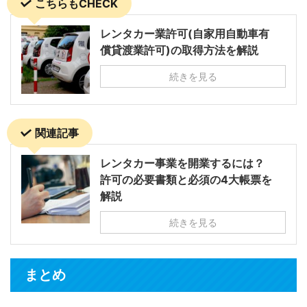
こちらもCHECK
レンタカー業許可(自家用自動車有
償貸渡業許可)の取得方法を解説
続きを見る
関連記事
レンタカー事業を開業するには？
許可の必要書類と必須の4大帳票を
解説
続きを見る
まとめ