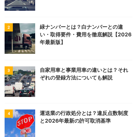
緑ナンバーとは？白ナンバーとの違
2
い・取得要件・費用を徹底解説【2026
年最新版】
自家用車と事業用車の違いとは？それ
3
ぞれの登録方法についても解説
運送業の行政処分とは？違反点数制度
4
と2026年最新の許可取消基準