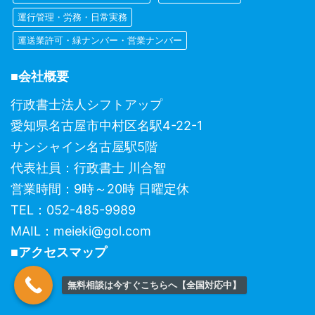
運行管理・労務・日常実務
運送業許可・緑ナンバー・営業ナンバー
■会社概要
行政書士法人シフトアップ
愛知県名古屋市中村区名駅4-22-1
サンシャイン名古屋駅5階
代表社員：行政書士 川合智
営業時間：9時～20時 日曜定休
TEL：052-485-9989
MAIL：meieki@gol.com
■アクセスマップ
無料相談は今すぐこちらへ【全国対応中】