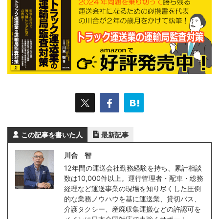
この記事を書いた人
最新記事
川合 智
12年間の運送会社勤務経験を持ち、累計相談
数は10,000件以上。運行管理者・配車・総務
経理など運送事業の現場を知り尽くした圧倒
的な業務ノウハウを基に運送業、貸切バス、
介護タクシー、産廃収集運搬などの許認可を