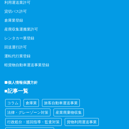
利用運送業許可
貸切バス許可
倉庫業登録
産廃収集運搬業許可
レンタカー業登録
回送運行許可
運転代行業登録
軽貨物自動車運送事業登録
■個人情報保護方針
■記事一覧
コラム
倉庫業
旅客自動車運送事業
法律・グレーゾーン対策
産業廃棄物収集
行政処分・巡回指導・監査対策
貨物利用運送事業