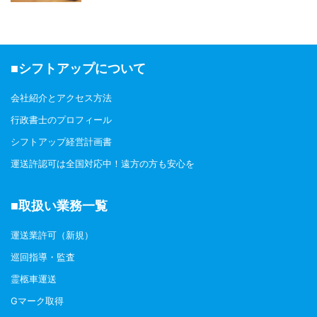
■シフトアップについて
会社紹介とアクセス方法
行政書士のプロフィール
シフトアップ経営計画書
運送許認可は全国対応中！遠方の方も安心を
■取扱い業務一覧
運送業許可（新規）
巡回指導・監査
霊柩車運送
Gマーク取得