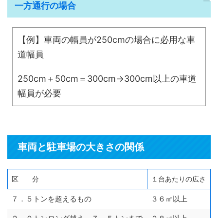
一方通行の場合
【例】車両の幅員が250cmの場合に必用な車
道幅員
250cm＋50cm＝300cm→300cm以上の車道
幅員が必要
車両と駐車場の大きさの関係
区 分
１台あたりの広さ
７．５トンを超えるもの
３６㎡以上