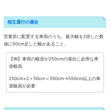
相互通行の場合
営業所に配置する車両のうち、最大幅を2倍した数
値に50cm足した幅があること。
【例】車両の幅員が250cmの場合に必用な車
道幅員
250cm×2＋50cm＝550cm→550cm以上の車
道幅員が必要