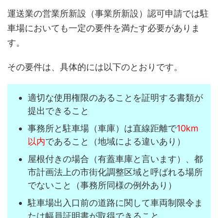
運送業の営業所新設（事業所新設）認可申請では駐
車場においても一定の要件を満たす必要がありま
す。
その要件は、具体的には以下のとおりです。
適切な使用権限のあることを証明する書類が
提出できること
事務所と駐車場（車庫）は直線距離で
10km
以内
であること（地域による違いあり）
屋根付きの場合（有蓋車庫と言います）、都
市計画法上の市街化調整区域と呼ばれる場所
でないこと（事務所同様の例外あり）
駐車場出入口前の道路に関して車両制限令ま
たは幅員証明書が取得できること