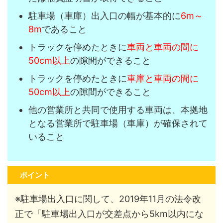
駐車場（車庫）出入口の幅が基本的に
6m～
8m
であること
トラックを停めたときに
車両と車両の間に
50cm以上
の隙間ができること
トラックを停めたときに
車庫と車両の間に
50cm以上
の隙間ができること
他の営業所と共同で使用する車両は、本拠地
となる営業所で駐車場（車庫）が確保されて
いること
ポイント
※駐車場出入口に関して、2019年11月の法令改
正で「駐車場出入口が交差点から5km以内にな