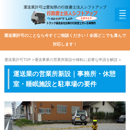
運送業許可は愛知県の行政書士法人シフトアップ
運送業許可のことなら今すぐご相談ください！全国どこでも喜んで
対応します！
運送業許可TOP
>
運送事業の営業所新設や移転に必要な申請を解説
>
運送業の営業所新設｜事務所・休憩
室・睡眠施設と駐車場の要件