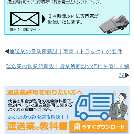
◀
運送業の営業所新設｜車両（トラック）の要件
運送業の営業所新設｜営業所新設の流れを優しく解
説
▶