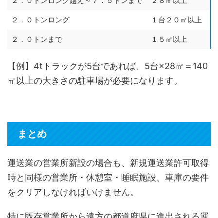
２．０トンロング越え～７．５トンまで
２８㎡以上
２．０トンロング
１台２０㎡以上
２．０トンまで
１５㎡以上
【例】4tトラックが5台であれば、5台×28㎡＝140
㎡以上の大きさの駐車場が必要になります。
まとめ
運送業の営業所新設の場合も、新規運送業許可取得
時と同様の営業所・休憩室・睡眠施設、車庫の要件
をクリアしなければいけません。
特に既存営業所から遠方の都道府県に進出される運