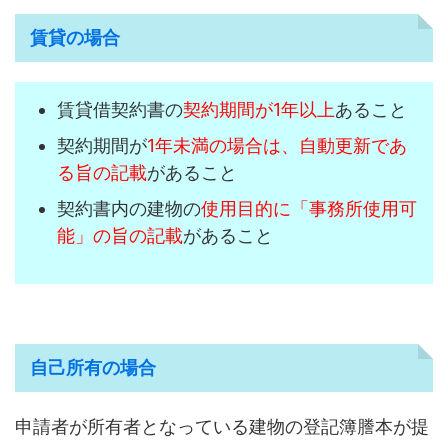
賃貸の場合
賃貸借契約書の
契約期間が1年以上
あること
契約期間が
1年未満の場合は、自動更新であ
る旨の記載
があること
契約書内の建物の
使用目的に「事務所使用可
能」の旨の記載
があること
自己所有の場合
申請者が所有者となっている建物の登記簿謄本が提