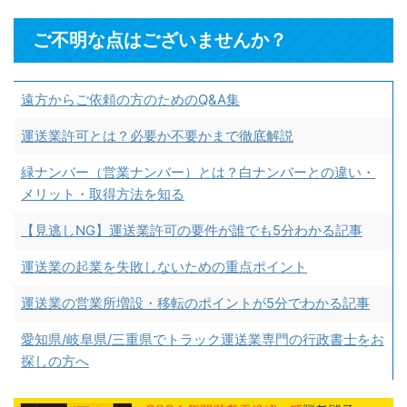
ご不明な点はございませんか？
遠方からご依頼の方のためのQ&A集
運送業許可とは？必要か不要かまで徹底解説
緑ナンバー（営業ナンバー）とは？白ナンバーとの違い・
メリット・取得方法を知る
【見逃しNG】運送業許可の要件が誰でも5分わかる記事
運送業の起業を失敗しないための重点ポイント
運送業の営業所増設・移転のポイントが5分でわかる記事
愛知県/岐阜県/三重県でトラック運送業専門の行政書士をお
探しの方へ