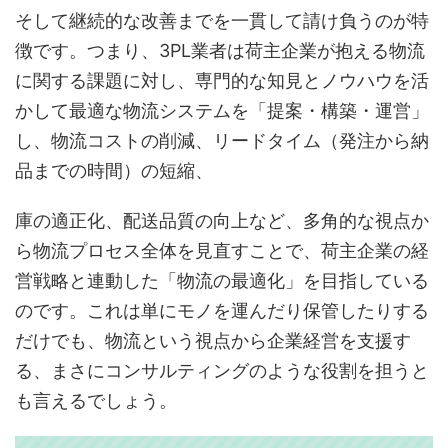
そして継続的な改善までを一貫して請け負うのが特
徴です。つまり、3PL業者は荷主企業が抱える物流
に関する課題に対し、専門的な知見とノウハウを活
かして最適な物流システムを「提案・構築・運営」
し、物流コストの削減、リードタイム（発注から納
品までの時間）の短縮、
庫の適正化、配送品質の向上など、多角的な視点か
ら物流プロセス全体を見直すことで、荷主企業の経
営戦略と連動した「物流の最適化」を目指している
のです。これは単にモノを運んだり保管したりする
だけでも、物流という視点から企業経営を支援す
る、まさにコンサルティングのような役割を担うと
も言えるでしょう。