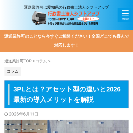
運送業許可は愛知県の行政書士法人シフトアップ
運送業許可のことなら今すぐご相談ください！全国どこでも喜んで
対応します！
運送業許可TOP
>
コラム
>
コラム
3PLとは？アセット型の違いと2026
最新の導入メリットを解説
2026年6月11日