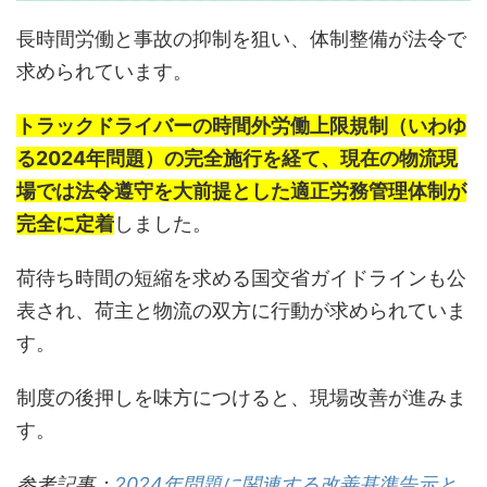
長時間労働と事故の抑制を狙い、体制整備が法令で
求められています。
トラックドライバーの時間外労働上限規制（いわゆ
る2024年問題）の完全施行を経て、現在の物流現
場では法令遵守を大前提とした適正労務管理体制が
完全に定着
しました。
荷待ち時間の短縮を求める国交省ガイドラインも公
表され、荷主と物流の双方に行動が求められていま
す。
制度の後押しを味方につけると、現場改善が進みま
す。
参考記事：
2024年問題に関連する改善基準告示と