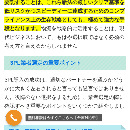
委託することは、これら新法の厳しいクリア基準を
低リスクかつスピーディーに達成するためのコンプ
ライアンス上の生存戦略としても、極めて強力な手
段となります。
物流を戦略的に活用することは、現
代ビジネスにおいて、もはや選択肢ではなく必須の
考え方と言えるかもしれません。
3PL業者選定の重要ポイント
3PL導入の成功は、適切なパートナーを選ぶかどう
かに大きく左右されると言っても過言ではありませ
ん。後悔のない選択をするために、業者選定の際に
確認すべき重要なポイントをいくつかご紹介しまし
ょう。
無料相談は今すぐこちらへ【全国対応中】