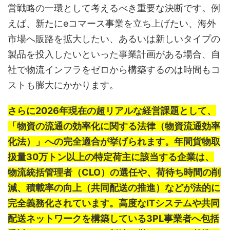
営戦略の一環として考えるべき重要な決断です。例
えば、新たにeコマース事業を立ち上げたい、海外
市場へ販路を拡大したい、あるいは新しいタイプの
製品を投入したいといった事業計画がある場合、自
社で物流インフラをゼロから構築するのは時間もコ
ストも膨大にかかります。
さらに2026年現在の超リアルな経営課題として、
「物資の流通の効率化に関する法律（物資流通効率
化法）」への完全適合が挙げられます。年間貨物取
扱量30万トン以上の特定荷主に該当する企業は、
物流統括管理者（CLO）の選任や、荷待ち時間の削
減、積載率の向上（共同配送の推進）などが法的に
完全義務化されています。高度なITシステムや共同
配送ネットワークを構築している3PL事業者へ包括