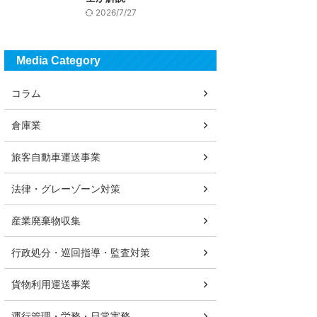
2026/7/27
Media Category
コラム
倉庫業
旅客自動車運送事業
法律・グレーゾーン対策
産業廃棄物収集
行政処分・巡回指導・監査対策
貨物利用運送事業
運行管理・労務・日常実務