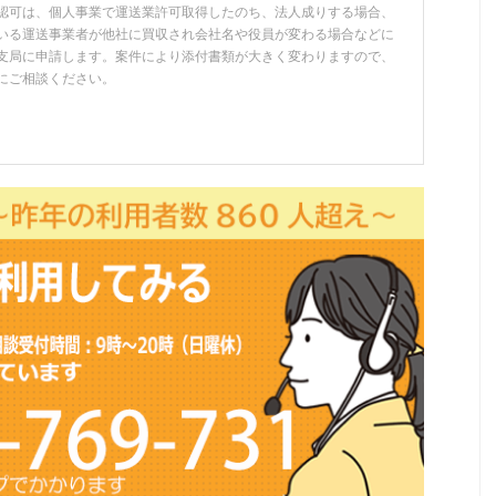
認可は、個人事業で運送業許可取得したのち、法人成りする場合、
いる運送事業者が他社に買収され会社名や役員が変わる場合などに
支局に申請します。案件により添付書類が大きく変わりますので、
にご相談ください。