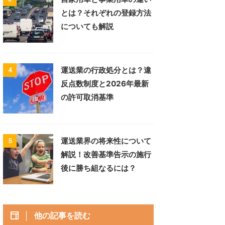
とは？それぞれの登録方法
についても解説
運送業の行政処分とは？違
4
反点数制度と2026年最新
の許可取消基準
運送業界の将来性について
5
解説！改善基準告示の施行
後に勝ち組なるには？
他の記事を読む