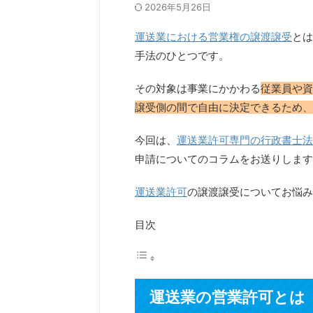
2026年5月26日
運送業における営業権の譲渡譲受
とは
手法のひとつです。
その対象は事業にかかわる
従業員や資
譲受側の間で自由に決定できるため、
今回は、
運送業許可専門の行政書士法
申請についてのコラムをお送りします
運送業許可
の譲渡譲受についてお悩み
目次
運送業の営業許可とは