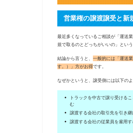
営業権の譲渡譲受と新
最近多くなっているご相談が「運送業
規で取るのとどっちがいいの」という
結論から言うと、
一般的には「運送業
す。）」方がお得
です。
なぜかというと、譲受側には以下のよ
トラックを中古で譲り受けるこ
む
譲渡する会社の取引先を引き継
譲渡する会社の従業員を雇用す