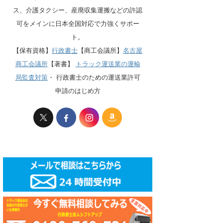
ス、介護タクシー、産廃収集運搬などの許認
可をメインに日本全国対応で力強くサポー
ト。
【保有資格】
行政書士
【商工会議所】
名古屋
商工会議所
【著書】
トラック運送業の運輸
局監査対策
・
行政書士のための運送業許可
申請のはじめ方