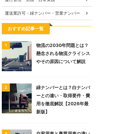
運送業許可・緑ナンバー・営業ナンバー
おすすめ記事一覧
物流の2030年問題とは？
1
懸念される物流クライシス
やその原因について解説
緑ナンバーとは？白ナンバ
2
ーとの違い・取得要件・費
用を徹底解説【2026年最
新版】
自家用車と事業用車の違い
3