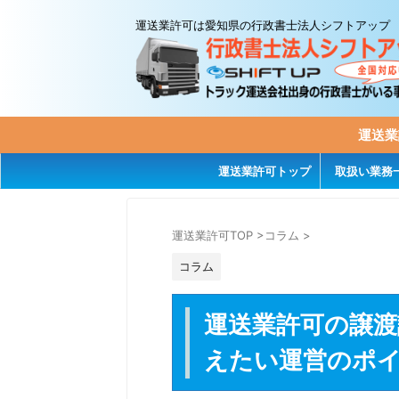
運送業許可は愛知県の行政書士法人シフトアップ
運送業
運送業許可トップ
取扱い業務
運送業許可TOP
>
コラム
>
コラム
運送業許可の譲渡譲
えたい運営のポ