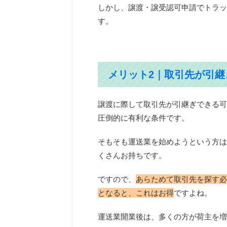
しかし、譲渡・譲受認可申請でトラッ
す。
メリット2｜取引先が引
譲渡に際して取引先が引継ぎできる可
圧倒的に有利な条件です。
そもそも運送業を始めようという方は
くさんお持ちです。
ですので、
あらためて取引先を探す必
となると、これはお得
ですよね。
運送業開業後は、多くの方が荷主を増