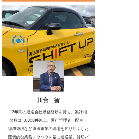
川合 智
12年間の運送会社勤務経験を持ち、累計相
談数は10,000件以上。運行管理者・配車・
総務経理など運送事業の現場を知り尽くした
圧倒的な業務ノウハウを基に運送業、貸切バ