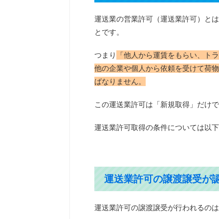
運送業の営業許可（運送業許可）とは
とです。
つまり
「他人から運賃をもらい、トラ
他の企業や個人から依頼を受けて荷物
ばなりません。
この運送業許可は「新規取得」だけで
運送業許可取得の条件については以下
運送業許可の譲渡譲受が
運送業許可の譲渡譲受が行われるのは