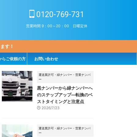
0120-769-731
営業時間 9：00～20：00 日曜定休
します！
からご依頼の方
お問い合わせ
運送業許可・緑ナンバー・営業ナンバ
ー
黒ナンバーから緑ナンバーへ
のステップアップ―転換のベ
ストタイミングと注意点
2026/7/23
運送業許可・緑ナンバー・営業ナンバ
ー