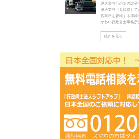
運送業許可の譲渡譲受
運送業許可を取得して
営業所を管轄する運輸
かわい行政書士事務所
続きを見る