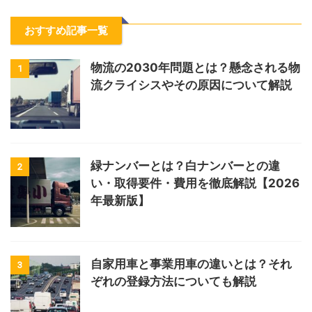
おすすめ記事一覧
物流の2030年問題とは？懸念される物
1
流クライシスやその原因について解説
緑ナンバーとは？白ナンバーとの違
2
い・取得要件・費用を徹底解説【2026
年最新版】
自家用車と事業用車の違いとは？それ
3
ぞれの登録方法についても解説