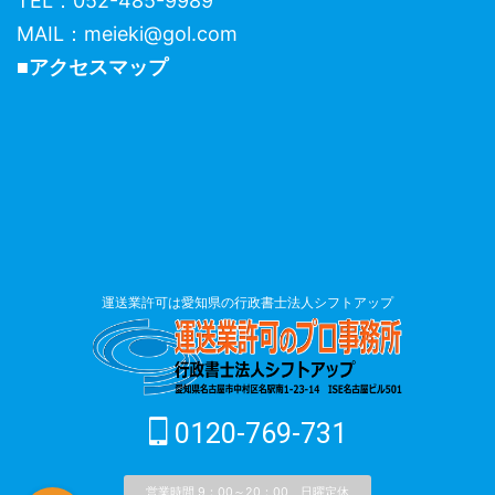
TEL：052-485-9989
MAIL：meieki@gol.com
■アクセスマップ
運送業許可は愛知県の行政書士法人シフトアップ
0120-769-731
営業時間 9：00～20：00 日曜定休