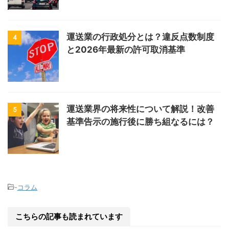
運送業の行政処分とは？違反点数制度
4
と2026年最新の許可取消基準
運送業界の将来性について解説！改善
5
基準告示の施行後に勝ち組なるには？
-
コラム
こちらの記事も読まれています