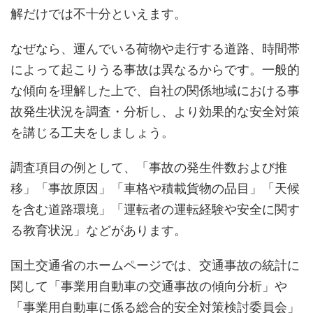
解だけでは不十分といえます。
なぜなら、運んでいる荷物や走行する道路、時間帯
によって起こりうる事故は異なるからです。一般的
な傾向を理解した上で、自社の関係地域における事
故発生状況を調査・分析し、より効果的な安全対策
を講じる工夫をしましょう。
調査項目の例として、「事故の発生件数および推
移」「事故原因」「車格や積載貨物の品目」「天候
を含む道路環境」「運転者の運転経験や安全に関す
る教育状況」などがあります。
国土交通省のホームページでは、交通事故の統計に
関して「事業用自動車の交通事故の傾向分析」や
「事業用自動車に係る総合的安全対策検討委員会」