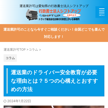
運送業許可は愛知県の行政書士法人シフトアップ
運送業許可のことなら今すぐご相談ください！全国どこでも喜んで
対応します！
運送業許可TOP
>
コラム
>
コラム
運送業のドライバー安全教育が必要
な理由とは？５つの心構えとおすす
めの方法
2024年1月22日