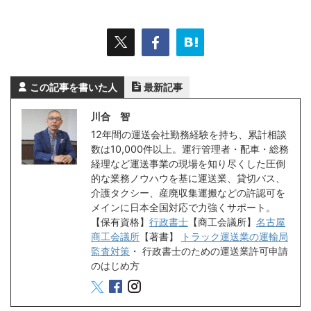
この記事を書いた人
最新記事
川合 智
12年間の運送会社勤務経験を持ち、累計相談
数は10,000件以上。運行管理者・配車・総務
経理など運送事業の現場を知り尽くした圧倒
的な業務ノウハウを基に運送業、貸切バス、
介護タクシー、産廃収集運搬などの許認可を
メインに日本全国対応で力強くサポート。
【保有資格】
行政書士
【商工会議所】
名古屋
商工会議所
【著書】
トラック運送業の運輸局
監査対策
・
行政書士のための運送業許可申請
のはじめ方