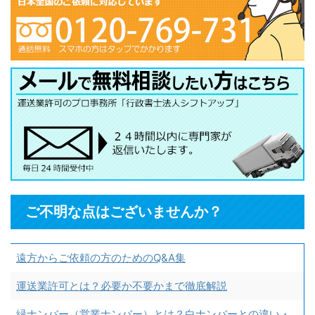
ご不明な点はございませんか？
遠方からご依頼の方のためのQ&A集
運送業許可とは？必要か不要かまで徹底解説
緑ナンバー（営業ナンバー）とは？白ナンバーとの違い・