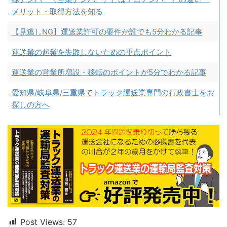
メリット・取得方法を知る
【見逃しNG】運送業許可の要件が誰でも5分わかる記事
運送業の起業を失敗しないための重点ポイント
運送業の営業所増設・移転のポイントが5分でわかる記事
愛知県/岐阜県/三重県でトラック運送業専門の行政書士をお
探しの方へ
Post Views:
57