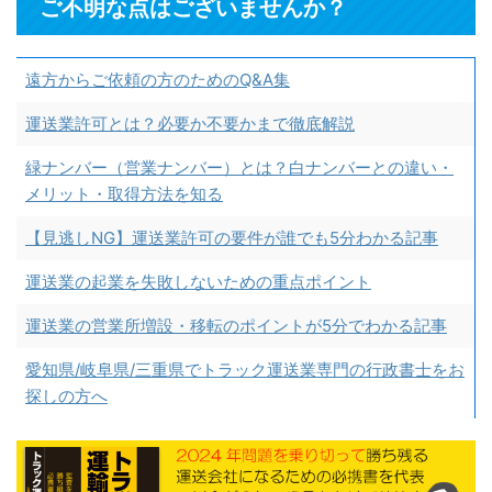
ご不明な点はございませんか？
遠方からご依頼の方のためのQ&A集
運送業許可とは？必要か不要かまで徹底解説
緑ナンバー（営業ナンバー）とは？白ナンバーとの違い・
メリット・取得方法を知る
【見逃しNG】運送業許可の要件が誰でも5分わかる記事
運送業の起業を失敗しないための重点ポイント
運送業の営業所増設・移転のポイントが5分でわかる記事
愛知県/岐阜県/三重県でトラック運送業専門の行政書士をお
探しの方へ