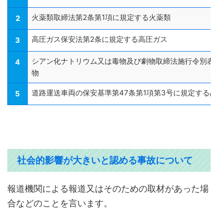
火薬類取締法第2条第1項に規定する火薬類
2
高圧ガス保安法第2条に規定する高圧ガス
3
シアン化ナトリウム又は毒物及び劇物取締法施行令別表
4
物
道路運送車両の保安基準第47条第1項第3号に規定する
5
社会的影響が大きいと認める事故について
報道機関による報道又はそのための取材があった場
合などのことを言います。