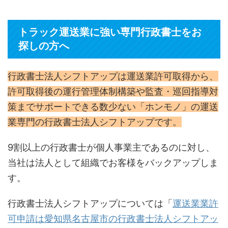
トラック運送業に強い専門行政書士をお
探しの方へ
行政書士法人シフトアップは運送業許可取得から、
許可取得後の運行管理体制構築や監査・巡回指導対
策までサポートできる数少ない「ホンモノ」の運送
業専門の行政書士法人シフトアップです。
9割以上の行政書士が個人事業主であるのに対し、
当社は法人として組織でお客様をバックアップしま
す。
行政書士法人シフトアップについては「
運送業業許
可申請は愛知県名古屋市の行政書士法人シフトアッ