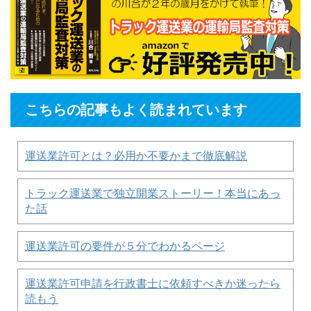
こちらの記事もよく読まれています
運送業許可とは？必用か不要かまで徹底解説
トラック運送業で独立開業ストーリー！本当にあっ
た話
運送業許可の要件が５分でわかるページ
運送業許可申請を行政書士に依頼すべきか迷ったら
読もう