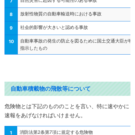
自然災害に起因する可能性のある事故
7
放射性物質の自動車輸送時における事故
8
社会的影響が大きいと認める事故
9
自動車事故の発生の防止を図るために国土交通大臣が特
10
指示したもの
自動車積載物の飛散等について
危険物とは下記のもののことを言い、特に速やかに
速報をあげなければいけません。
消防法第2条第7項に規定する危険物
1