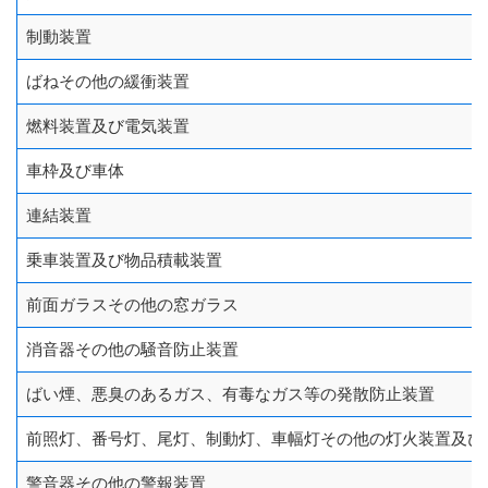
制動装置
ばねその他の緩衝装置
燃料装置及び電気装置
車枠及び車体
連結装置
乗車装置及び物品積載装置
前面ガラスその他の窓ガラス
消音器その他の騒音防止装置
ばい煙、悪臭のあるガス、有毒なガス等の発散防止装置
前照灯、番号灯、尾灯、制動灯、車幅灯その他の灯火装置及び
警音器その他の警報装置