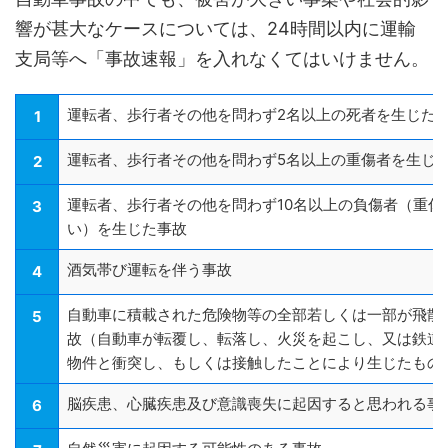
響が甚大なケースについては、24時間以内に運輸
支局等へ「事故速報」を入れなくてはいけません。
運転者、歩行者その他を問わず2名以上の死者を生じた
1
運転者、歩行者その他を問わず5名以上の重傷者を生じ
2
運転者、歩行者その他を問わず10名以上の負傷者（重傷
3
い）を生じた事故
酒気帯び運転を伴う事故
4
自動車に積載された危険物等の全部若しくは一部が飛散
5
故（自動車が転覆し、転落し、火災を起こし、又は鉄道
物件と衝突し、もしくは接触したことにより生じたもの
脳疾患、心臓疾患及び意識喪失に起因すると思われる事
6