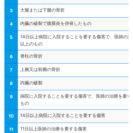
大腿または下腿の骨折
3
内臓の破裂で腹膜炎を併発したもの
4
14日以上病院に入院することを要する傷害で、医師の治
5
以上のもの
脊柱の骨折
6
上腕又は前腕の骨折
7
内臓の破裂
8
病院に入院することを要する傷害で、医師の治療を要す
9
もの
14日以上病院に入院することを要する傷害
10
11日以上医師の治療を要する傷害
11