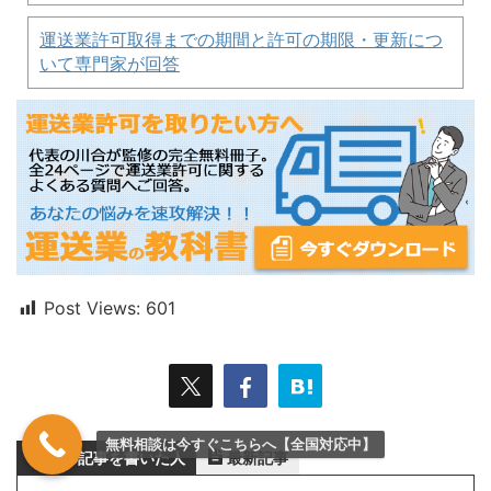
運送業許可取得までの期間と許可の期限・更新につ
いて専門家が回答
Post Views:
601
無料相談は今すぐこちらへ【全国対応中】
この記事を書いた人
最新記事