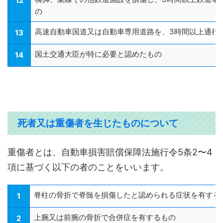
12
の
高速自動車国道又は自動車専用道路を、3時間以上通行
13
国土交通大臣が特に必要と認めたもの
14
死者又は重傷者を生じたものについて
重傷者とは、自動車損害賠償保障法施行令5条2〜4
項に基づく以下の者のことをいいます。
脊柱の骨折で脊髄を損傷したと認められる症状を有する
1
上腕又は前腕の骨折で合併症を有するもの
2