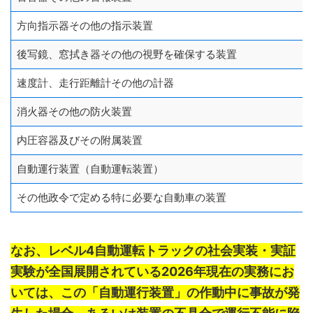
方向指示器その他の指示装置
後写鏡、窓拭き器その他の視野を確保する装置
速度計、走行距離計その他の計器
消火器その他の防火装置
内圧容器及びその附属装置
自動運行装置（自動運転装置）
その他政令で定める特に必要な自動車の装置
なお、レベル4自動運転トラックの社会実装・実証
実験が全国展開されている2026年現在の実務にお
いては、この「自動運行装置」の作動中に事故が発