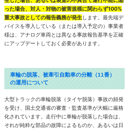
生した場合、あるいは装置の不具合で運行不能に陥
った場合、対人・対物の被害規模に関わらず100%
重大事故としての報告義務が発生
します。最先端デ
バイスを導入している（または導入予定の）事業者
様は、アナログ車両とは異なる事故報告基準を正確
にアップデートしておく必要があります。
車輪の脱落、被牽引自動車の分離（11番）
の運用について
大型トラックの車輪脱落（タイヤ脱落）事故の頻発
を受け、国土交通省の審査・監査基準が大幅に厳格
化されています。走行中に車輪が脱落した場合は、
それが純粋な部品の故障によるものか、あるいは日