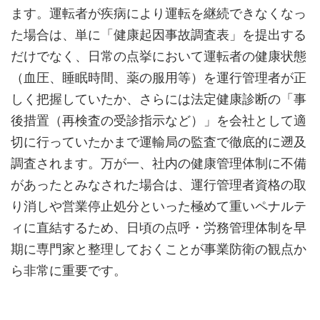
ます。運転者が疾病により運転を継続できなくなっ
た場合は、単に「健康起因事故調査表」を提出する
だけでなく、日常の点挙において運転者の健康状態
（血圧、睡眠時間、薬の服用等）を運行管理者が正
しく把握していたか、さらには法定健康診断の「事
後措置（再検査の受診指示など）」を会社として適
切に行っていたかまで運輸局の監査で徹底的に遡及
調査されます。万が一、社内の健康管理体制に不備
があったとみなされた場合は、運行管理者資格の取
り消しや営業停止処分といった極めて重いペナルテ
ィに直結するため、日頃の点呼・労務管理体制を早
期に専門家と整理しておくことが事業防衛の観点か
ら非常に重要です。