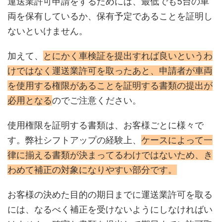
運送業許可申請をするためには、最低でも5台の車
両を保有しているか、保有予定であることを証明し
ないといけません。
加えて、
とにかく車検証を提出すれば良いというわ
けではなく運送業許可を取ったあと、申請者が車両
を使用する権限があることを証明する書類の提出が
必用となる
のでご注意ください。
使用権限を証明する書類は、お客様ごとに様々で
す。弊社シフトアップの経験上、
ケースによって一
律に揃える書類が決まってるわけではないため、き
わめて補正の対象になりやすい部分です。
お客様の決めた目的の期日までに運送業許可を取る
には、なるべく補正を受けないようにしなければい