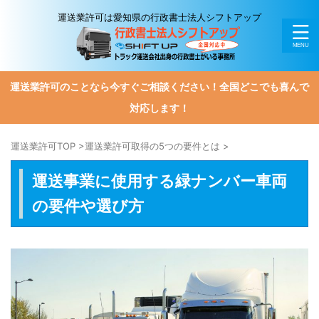
運送業許可は愛知県の行政書士法人シフトアップ
運送業許可のことなら今すぐご相談ください！全国どこでも喜んで
対応します！
運送業許可TOP
>
運送業許可取得の5つの要件とは
>
運送事業に使用する緑ナンバー車両
の要件や選び方