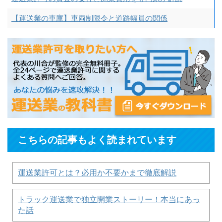
【運送業の車庫】車両制限令と道路幅員の関係
こちらの記事もよく読まれています
運送業許可とは？必用か不要かまで徹底解説
トラック運送業で独立開業ストーリー！本当にあっ
た話