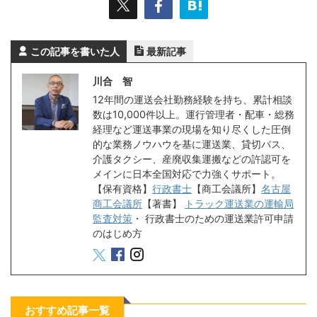
この記事を書いた人
最新記事
川合 智
12年間の運送会社勤務経験を持ち、累計相談
数は10,000件以上。運行管理者・配車・総務
経理など運送事業の現場を知り尽くした圧倒
的な業務ノウハウを基に運送業、貸切バス、
介護タクシー、産廃収集運搬などの許認可を
メインに日本全国対応で力強くサポート。
【保有資格】
行政書士
【商工会議所】
名古屋
商工会議所
【著書】
トラック運送業の運輸局
監査対策
・
行政書士のための運送業許可申請
のはじめ方
おすすめ記事一覧