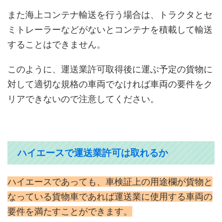
また海上コンテナ輸送を行う場合は、トラクタとセ
ミトレーラーなどがないとコンテナを積載して輸送
することはできません。
このように、運送業許可取得後に運ぶ予定の貨物に
対して適切な規格の車両でなければ車両の要件をク
リアできないので注意してください。
ハイエースで運送業許可は取れるか
ハイエースであっても、車検証上の用途欄が貨物と
なっている貨物車であれば運送業に使用する車両の
要件を満たすことができます。