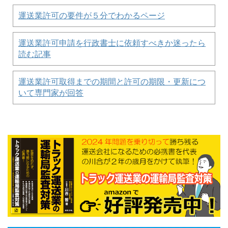
運送業許可の要件が５分でわかるページ
運送業許可申請を行政書士に依頼すべきか迷ったら
読む記事
運送業許可取得までの期間と許可の期限・更新につ
いて専門家が回答