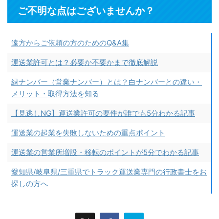
ご不明な点はございませんか？
遠方からご依頼の方のためのQ&A集
運送業許可とは？必要か不要かまで徹底解説
緑ナンバー（営業ナンバー）とは？白ナンバーとの違い・
メリット・取得方法を知る
【見逃しNG】運送業許可の要件が誰でも5分わかる記事
運送業の起業を失敗しないための重点ポイント
運送業の営業所増設・移転のポイントが5分でわかる記事
愛知県/岐阜県/三重県でトラック運送業専門の行政書士をお
探しの方へ