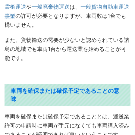
霊柩運送
や
一般廃棄物運送
は、
一般貨物自動車運送
事業
の許可が必要となりますが、車両数は1台でも
構いません。
また、貨物輸送の需要が少ないと認められている諸
島の地域でも車両1台から運送業を始めることが可
能です。
車両を確保または確保予定であることの意
味
車両を確保または確保予定であることとは、運送業
許可の申請時に車両が手元になくても車両購入済み
であることが証明できれば良いということです。