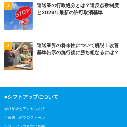
運送業の行政処分とは？違反点数制度
4
と2026年最新の許可取消基準
運送業界の将来性について解説！改善
5
基準告示の施行後に勝ち組なるには？
■シフトアップについて
会社紹介とアクセス方法
行政書士のプロフィール
シフトアップ経営計画書