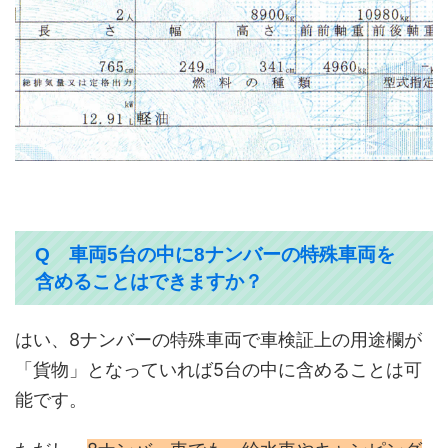
Q 車両5台の中に8ナンバーの特殊車両を
含めることはできますか？
はい、8ナンバーの特殊車両で車検証上の用途欄が
「貨物」となっていれば5台の中に含めることは可
能です。