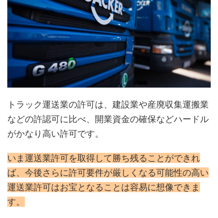
トラック運送業の許可は、建設業や産廃収集運搬業
などの許認可に比べ、開業資金の確保などハードル
がかなり高い許可です。
いま運送業許可を取得して勝ち残ることができれ
ば、今後さらに許可要件が厳しくなる可能性の高い
運送業許可はお宝となることは容易に想像できま
す。