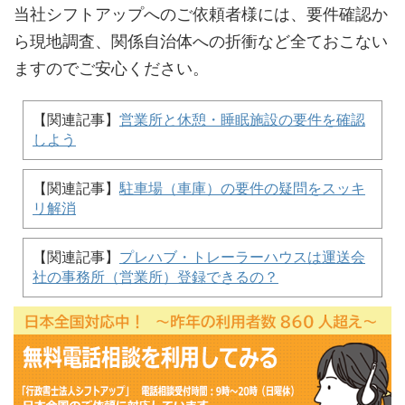
当社シフトアップへのご依頼者様には、要件確認か
ら現地調査、関係自治体への折衝など全ておこない
ますのでご安心ください。
【関連記事】
営業所と休憩・睡眠施設の要件を確認
しよう
【関連記事】
駐車場（車庫）の要件の疑問をスッキ
リ解消
【関連記事】
プレハブ・トレーラーハウスは運送会
社の事務所（営業所）登録できるの？