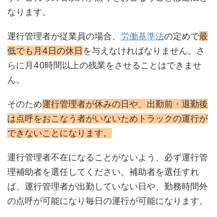
なります。
運行管理者が従業員の場合、
労働基準法
の定めで
最
低でも月4日の休日
を与えなければなりません。さ
らに月40時間以上の残業をさせることはできませ
ん。
そのため
運行管理者が休みの日や、出勤前・退勤後
は点呼をおこなう者がいないためトラックの運行が
できないことになります。
運行管理者不在になることがないよう、必ず運行管
理補助者を選任してください。補助者を選任すれ
ば、運行管理者が出勤していない日や、勤務時間外
の点呼が可能になり毎日の運行が可能になります。