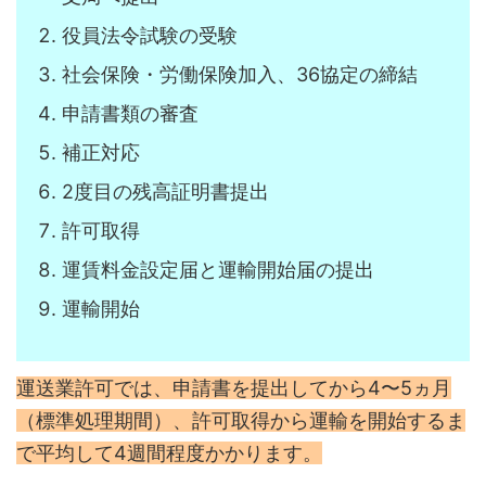
役員法令試験の受験
社会保険・労働保険加入、36協定の締結
申請書類の審査
補正対応
2度目の残高証明書提出
許可取得
運賃料金設定届と運輸開始届の提出
運輸開始
運送業許可では、申請書を提出してから4〜5ヵ月
（標準処理期間）、許可取得から運輸を開始するま
で平均して4週間程度かかります。