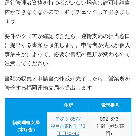
運行管理者資格を持つ者がいない場合は許可申請自
体ができなくなるので、必ずチェックしておきまし
ょう。
要件のクリアが確認できたら、運輸支局の担当窓口
に提出する書類を収集します。申請者が法人か個人
事業主かによって、必要な書類の種類が変わるので
注意してください。
書類の収集と申請書の作成が完了したら、営業所を
管轄する福岡運輸支局へ提出します。
住所
電話番号
〒813-8577
092-673-
福岡運輸支局
福岡市東区千早3
1191（輸送部
（本庁舎）
丁目10-40
門）