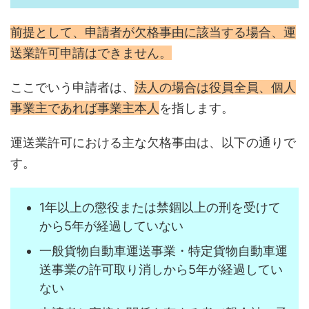
前提として、申請者が欠格事由に該当する場合、運
送業許可申請はできません。
ここでいう申請者は、
法人の場合は役員全員、個人
事業主であれば事業主本人
を指します。
運送業許可における主な欠格事由は、以下の通りで
す。
1年以上の懲役または禁錮以上の刑を受けて
から5年が経過していない
一般貨物自動車運送事業・特定貨物自動車運
送事業の許可取り消しから5年が経過してい
ない