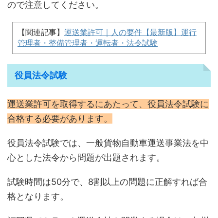
ので注意してください。
【関連記事】
運送業許可｜人の要件【最新版】運行
管理者・整備管理者・運転者・法令試験
役員法令試験
運送業許可を取得するにあたって、役員法令試験に
合格する必要があります。
役員法令試験では、一般貨物自動車運送事業法を中
心とした法令から問題が出題されます。
試験時間は50分で、8割以上の問題に正解すれば合
格となります。