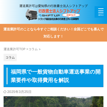
運送業許可は愛知県の行政書士法人シフトアップ
運送業許可のことなら今すぐご相談ください！全国どこでも喜んで
対応します！
運送業許可TOP
>
コラム
>
コラム
福岡県で一般貨物自動車運送事業の開
業要件や取得費用を解説
2025年3月25日