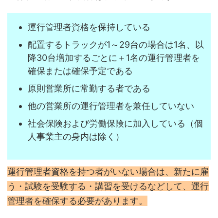
運行管理者資格を保持している
配置するトラックが1～29台の場合は1名、以
降30台増加するごとに＋1名の運行管理者を
確保または確保予定である
原則営業所に常勤する者である
他の営業所の運行管理者を兼任していない
社会保険および労働保険に加入している（個
人事業主の身内は除く）
運行管理者資格を持つ者がいない場合は、新たに雇
う・試験を受験する・講習を受けるなどして、運行
管理者を確保する必要があります。