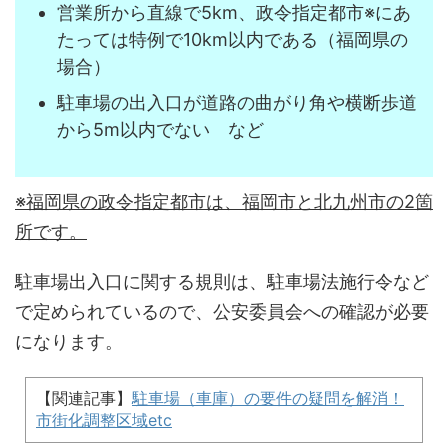
営業所から直線で5km、政令指定都市※にあ
たっては特例で10km以内である（福岡県の
場合）
駐車場の出入口が道路の曲がり角や横断歩道
から5m以内でない など
※福岡県の政令指定都市は、福岡市と北九州市の2箇
所です。
駐車場出入口に関する規則は、駐車場法施行令など
で定められているので、公安委員会への確認が必要
になります。
【関連記事】
駐車場（車庫）の要件の疑問を解消！
市街化調整区域etc